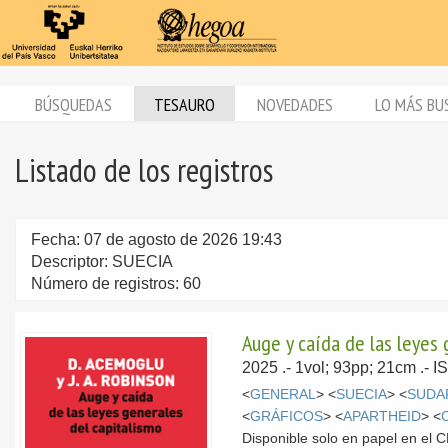
BÚSQUEDAS
TESAURO
NOVEDADES
LO MÁS BU
Listado de los registros
Fecha: 07 de agosto de 2026 19:43
Descriptor: SUECIA
Número de registros: 60
Auge y caída de las leyes 
2025
.- 1vol; 93pp; 21cm .-
<
GENERAL
> <
SUECIA
> <
SUDA
<
GRÁFICOS
> <
APARTHEID
> <
Disponible solo en papel en el