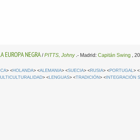
LA EUROPA NEGRA
/
PITTS, Johny
.-
Madrid:
Capitán Swing
, 2
ICA
> <
HOLANDA
> <
ALEMANIA
> <
SUECIA
> <
RUSIA
> <
PORTUGAL
> <
ULTICULTURALIDAD
> <
LENGUAS
> <
TRADICIÓN
> <
INTEGRACIÓN 