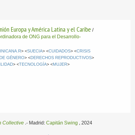
ión Europa y América Latina y el Caribe
/
rdinadora de ONG para el Desarrollo-
INICANA.R
> <
SUECIA
> <
CUIDADOS
> <
CRISIS
 DE GÉNERO
> <
DERECHOS REPRODUCTIVOS
>
ILIDAD
> <
TECNOLOGÍA
> <
MUJER
>
n Collective
.-
Madrid:
Capitán Swing
, 2024