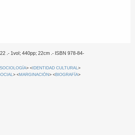
022
.- 1vol; 440pp; 22cm .- ISBN 978-84-
SOCIOLOGÍA
> <
IDENTIDAD CULTURAL
>
SOCIAL
> <
MARGINACIÓN
> <
BIOGRAFÍA
>