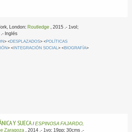
ork, London:
Routledge
, 2015
.- 1vol;
 .-
Inglés
ÓN
> <
DESPLAZADOS
> <
POLÍTICAS
CIÓN
> <
INTEGRACIÓN SOCIAL
> <
BIOGRAFÍA
>
ÁNICA Y SUECA
/
ESPINOSA FAJARDO,
 de Zaragoza
, 2014
.- 1vo; 19pp; 30cms .-