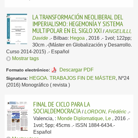
LA TRANSFORMACIÓN NEOLIBERAL DEL
IMPERIALISMO: HEGEMONÍA Y SISTEMA
MULTIPOLAR EN EL SIGLO XXI
/
ANGELILLI,
Davide
.-
Bilbao:
Hegoa
, 2016
.- 1vol; 122pp;
30cm .-(Máster en Globalización y Desarrollo.
Curso 2014-2015) .-
Español
Mostrar tags
Descargar PDF
Formato electrónico:
HEGOA. TRABAJOS FIN DE MÁSTER
, Nº24
Signatura:
(2016) Monográfico ( revista )
FINAL DE CICLO PARA LA
SOCIALDEMOCRACIA
/
LORDON, Frédéric
.-
Valencia, :
Monde Diplomatique, Le
, 2016
.-
1vol; 5pp; 45cms .- ISSN 1884-6434.-
Español