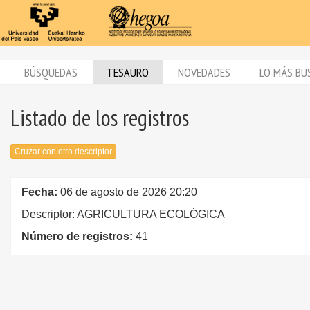
BÚSQUEDAS
TESAURO
NOVEDADES
LO MÁS BU
Listado de los registros
Cruzar con otro descriptor
Fecha:
06 de agosto de 2026 20:20
Descriptor: AGRICULTURA ECOLÓGICA
Número de registros:
41