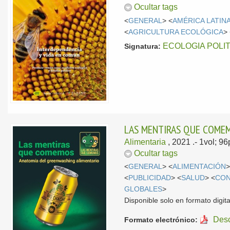
Ocultar tags
<
GENERAL
> <
AMÉRICA LATIN
<
AGRICULTURA ECOLÓGICA
>
ECOLOGIA POLI
Signatura:
LAS MENTIRAS QUE COMEM
Alimentaria
, 2021
.- 1vol; 9
Ocultar tags
<
GENERAL
> <
ALIMENTACIÓN
>
<
PUBLICIDAD
> <
SALUD
> <
CON
GLOBALES
>
Disponible solo en formato digita
Des
Formato electrónico: