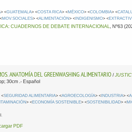
A
> <
GUATEMALA
> <
COSTA RICA
> <
MÉXICO
> <
COLOMBIA
> <
CATAL
 <
MOV.SOCIALES
> <
ALIMENTACIÓN
> <
INDIGENISMO
> <
EXTRACTI
TICA: CUADERNOS DE DEBATE INTERNACIONAL
, Nº63 (20
OS. ANATOMÍA DEL GREENWASHING ALIMENTARIO
/
JUSTIC
6pp; 30cm .-
Español
 <
SEGURIDAD ALIMENTARIA
> <
AGROECOLOGÍA
> <
INDUSTRIA
> <
A
TAMINACIÓN
> <
ECONOMÍA SOSTENIBLE
> <
SOSTENIBILIDAD
> <
MI
l.
cargar PDF