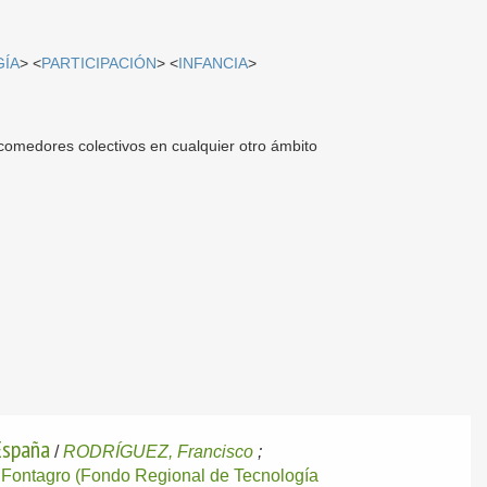
ÍA
> <
PARTICIPACIÓN
> <
INFANCIA
>
omedores colectivos en cualquier otro ámbito
 España
/
RODRÍGUEZ, Francisco
;
:
Fontagro (Fondo Regional de Tecnología