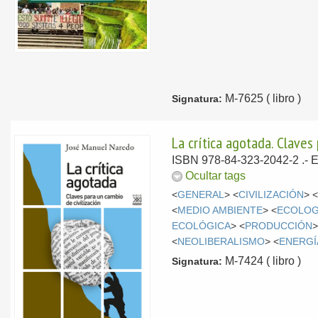
M-7625 ( libro )
Signatura:
La crítica agotada. Claves 
ISBN 978-84-323-2042-2 .-
E
Ocultar tags
<
GENERAL
> <
CIVILIZACIÓN
> 
<
MEDIO AMBIENTE
> <
ECOLOG
ECOLÓGICA
> <
PRODUCCIÓN
>
<
NEOLIBERALISMO
> <
ENERGÍ
M-7424 ( libro )
Signatura: