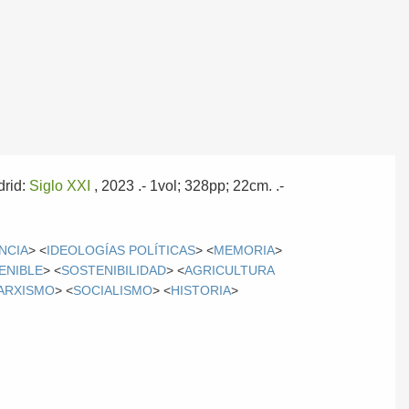
rid:
Siglo XXI
, 2023
.- 1vol; 328pp; 22cm. .-
NCIA
> <
IDEOLOGÍAS POLÍTICAS
> <
MEMORIA
>
ENIBLE
> <
SOSTENIBILIDAD
> <
AGRICULTURA
ARXISMO
> <
SOCIALISMO
> <
HISTORIA
>