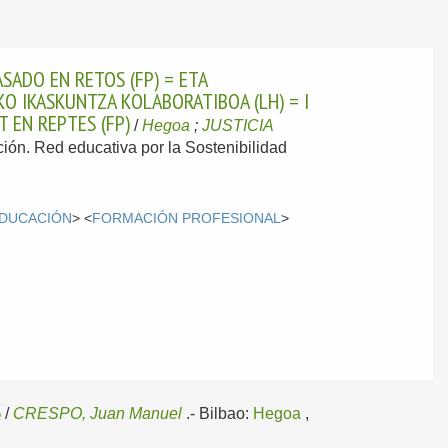
SADO EN RETOS (FP) = ETA
 IKASKUNTZA KOLABORATIBOA (LH) = I
 EN REPTES (FP)
/
Hegoa
;
JUSTICIA
ción. Red educativa por la Sostenibilidad
DUCACIÓN
> <
FORMACIÓN PROFESIONAL
>
S
/
CRESPO, Juan Manuel
.-
Bilbao:
Hegoa
,