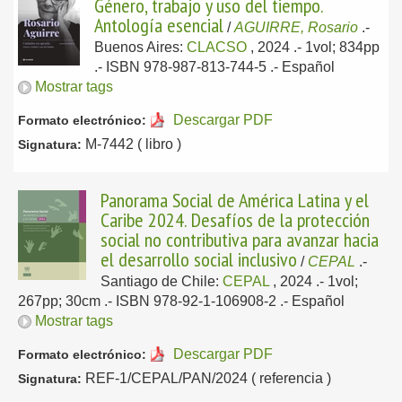
Género, trabajo y uso del tiempo.
Antología esencial
/
AGUIRRE, Rosario
.-
Buenos Aires:
CLACSO
, 2024
.- 1vol; 834pp
.- ISBN 978-987-813-744-5 .-
Español
Mostrar tags
Descargar PDF
Formato electrónico:
M-7442 ( libro )
Signatura:
Panorama Social de América Latina y el
Caribe 2024. Desafíos de la protección
social no contributiva para avanzar hacia
el desarrollo social inclusivo
/
CEPAL
.-
Santiago de Chile:
CEPAL
, 2024
.- 1vol;
267pp; 30cm .- ISBN 978-92-1-106908-2 .-
Español
Mostrar tags
Descargar PDF
Formato electrónico:
REF-1/CEPAL/PAN/2024 ( referencia )
Signatura: