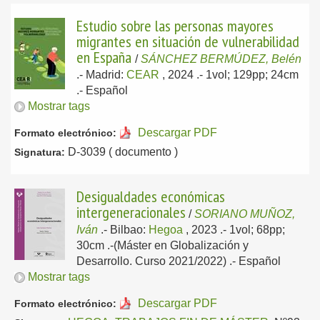
Estudio sobre las personas mayores
migrantes en situación de vulnerabilidad
en España
/
SÁNCHEZ BERMÚDEZ, Belén
.-
Madrid:
CEAR
, 2024
.- 1vol; 129pp; 24cm
.-
Español
Mostrar tags
Descargar PDF
Formato electrónico:
D-3039 ( documento )
Signatura:
Desigualdades económicas
intergeneracionales
/
SORIANO MUÑOZ,
Iván
.-
Bilbao:
Hegoa
, 2023
.- 1vol; 68pp;
30cm .-(Máster en Globalización y
Desarrollo. Curso 2021/2022) .-
Español
Mostrar tags
Descargar PDF
Formato electrónico: