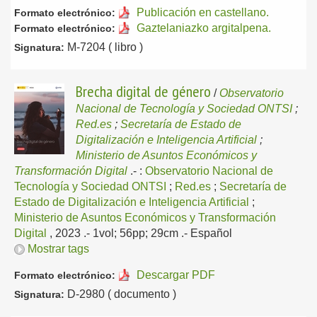
Publicación en castellano.
Formato electrónico:
Gaztelaniazko argitalpena.
Formato electrónico:
M-7204 ( libro )
Signatura:
Brecha digital de género
/
Observatorio
Nacional de Tecnología y Sociedad ONTSI
;
Red.es
;
Secretaría de Estado de
Digitalización e Inteligencia Artificial
;
Ministerio de Asuntos Económicos y
Transformación Digital
.-
:
Observatorio Nacional de
Tecnología y Sociedad ONTSI
;
Red.es
;
Secretaría de
Estado de Digitalización e Inteligencia Artificial
;
Ministerio de Asuntos Económicos y Transformación
Digital
, 2023
.- 1vol; 56pp; 29cm .-
Español
Mostrar tags
Descargar PDF
Formato electrónico:
D-2980 ( documento )
Signatura: