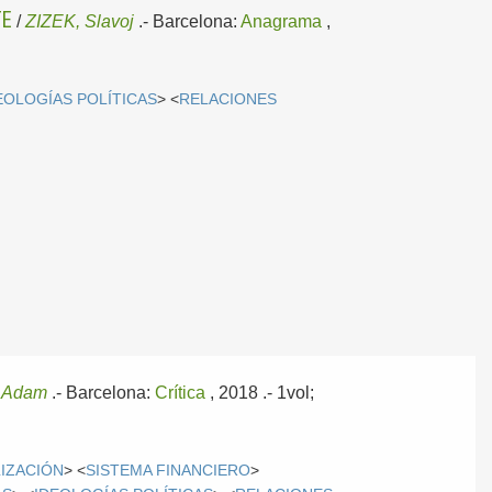
TE
/
ZIZEK, Slavoj
.-
Barcelona:
Anagrama
,
EOLOGÍAS POLÍTICAS
> <
RELACIONES
 Adam
.-
Barcelona:
Crítica
, 2018
.- 1vol;
IZACIÓN
> <
SISTEMA FINANCIERO
>