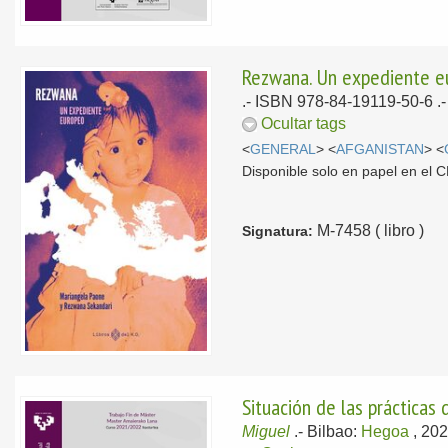
Rezwana. Un expediente e
.- ISBN 978-84-19119-50-6 .
Ocultar tags
<
GENERAL
> <
AFGANISTAN
> <
Disponible solo en papel en el
M-7458 ( libro )
Signatura:
Situación de las prácticas
Miguel
.-
Bilbao:
Hegoa
, 20