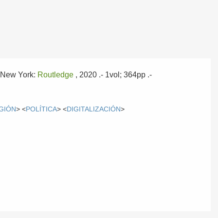
-
New York:
Routledge
, 2020
.- 1vol; 364pp .-
GIÓN
> <
POLÍTICA
> <
DIGITALIZACIÓN
>