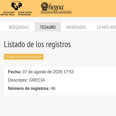
BÚSQUEDAS
TESAURO
NOVEDADES
LO MÁS BU
Listado de los registros
Cruzar con otro descriptor
Fecha:
07 de agosto de 2026 17:53
Descriptor: GRECIA
Número de registros:
46