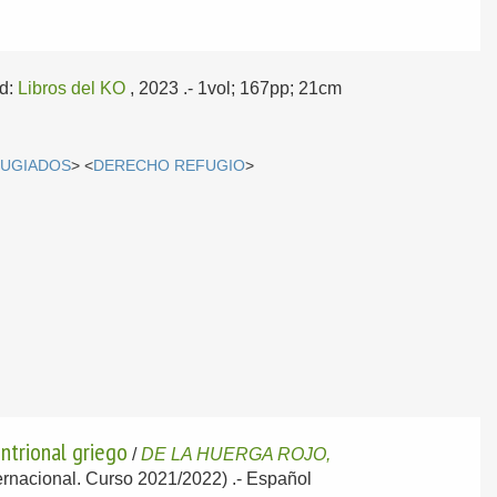
id:
Libros del KO
, 2023
.- 1vol; 167pp; 21cm
UGIADOS
> <
DERECHO REFUGIO
>
ntrional griego
/
DE LA HUERGA ROJO,
ternacional. Curso 2021/2022) .-
Español