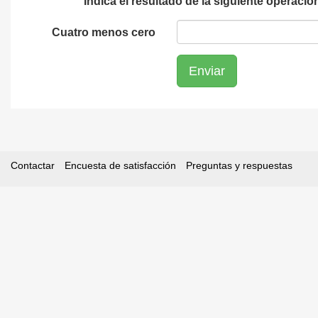
Indica el resultado de la siguiente operaci
Cuatro menos cero
Contactar
Encuesta de satisfacción
Preguntas y respuestas