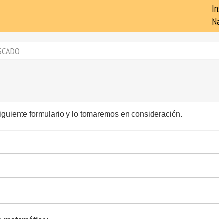
In
Na
SCADO
siguiente formulario y lo tomaremos en consideración.