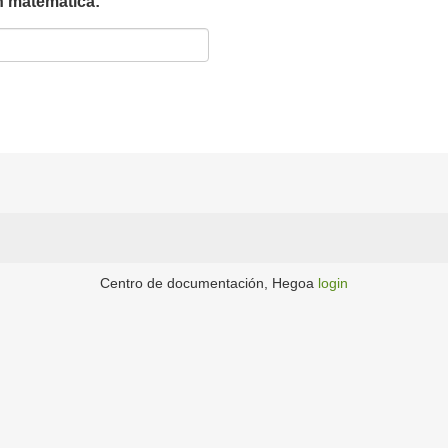
ón matemática:
Centro de documentación, Hegoa
login