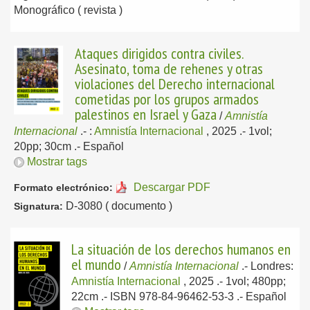
Monográfico ( revista )
Ataques dirigidos contra civiles.
Asesinato, toma de rehenes y otras
violaciones del Derecho internacional
cometidas por los grupos armados
palestinos en Israel y Gaza
/
Amnistía
Internacional
.-
:
Amnistía Internacional
, 2025
.- 1vol;
20pp; 30cm .-
Español
Mostrar tags
Descargar PDF
Formato electrónico:
D-3080 ( documento )
Signatura:
La situación de los derechos humanos en
el mundo
/
Amnistía Internacional
.-
Londres:
Amnistía Internacional
, 2025
.- 1vol; 480pp;
22cm .- ISBN 978-84-96462-53-3 .-
Español