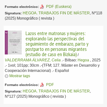
PDF (Euskera)
Formato electrónico:
HEGOA. TRABAJOS FIN DE MÁSTER
, Nº118
Signatura:
(2025) Monográfico ( revista )
Lazos entre matronas y mujeres:
explorando las perspectivas del
seguimiento de embarazo, parto y
postparto en personas migrantes
(estudio de caso en Bizkaia)
/
VALDERRAMA ÁLVAREZ, Celia
.-
Bilbao:
Hegoa
, 2025
.- 1vol; 101pp; 30cm .-(TFM; 127. Máster en Desarrollo y
Cooperación Internacional) .-
Español
Mostrar tags
PDF
Formato electrónico:
HEGOA. TRABAJOS FIN DE MÁSTER
,
Signatura:
Nº127 (2025) Monográfico ( revista )