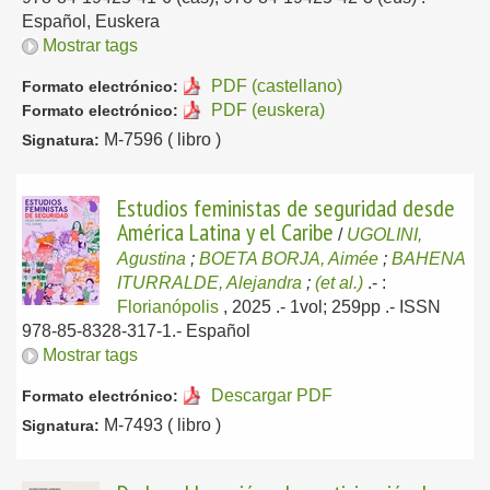
Español, Euskera
Mostrar tags
PDF (castellano)
Formato electrónico:
PDF (euskera)
Formato electrónico:
M-7596 ( libro )
Signatura:
Estudios feministas de seguridad desde
América Latina y el Caribe
/
UGOLINI,
Agustina
;
BOETA BORJA, Aimée
;
BAHENA
ITURRALDE, Alejandra
;
(et al.)
.-
:
Florianópolis
, 2025
.- 1vol; 259pp .- ISSN
978-85-8328-317-1.-
Español
Mostrar tags
Descargar PDF
Formato electrónico:
M-7493 ( libro )
Signatura: