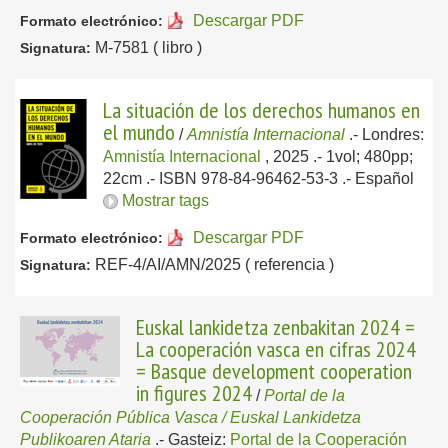
Descargar PDF
Formato electrónico:
M-7581 ( libro )
Signatura:
La situación de los derechos humanos en
el mundo
/
Amnistía Internacional
.-
Londres:
Amnistía Internacional
, 2025
.- 1vol; 480pp;
22cm .- ISBN 978-84-96462-53-3 .-
Español
Mostrar tags
Descargar PDF
Formato electrónico:
REF-4/AI/AMN/2025 ( referencia )
Signatura:
Euskal lankidetza zenbakitan 2024 =
La cooperación vasca en cifras 2024
= Basque development cooperation
in figures 2024
/
Portal de la
Cooperación Pública Vasca / Euskal Lankidetza
Publikoaren Ataria
.-
Gasteiz:
Portal de la Cooperación