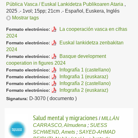
Pública Vasca / Euskal Lankidetza Publikoaren Ataria
,
2025
.- 1vol; 15pp; 21cm .-
Español, Euskera, Inglés
Mostrar tags
La cooperación vasca en cifras
Formato electrónico:
2024
Euskal lankidetza zenbakitan
Formato electrónico:
2024
Basque development
Formato electrónico:
cooperation in figures 2024
Infografía 1 (castellano)
Formato electrónico:
Infografia 1 (euskaraz)
Formato electrónico:
Infografía 2 (castellano)
Formato electrónico:
Infografia 2 (euskaraz)
Formato electrónico:
D-3070 ( documento )
Signatura:
Salud mental y migraciones
/
MILLÁN
CARRASCO, Almudena
;
SUESS
SCHWEND, Amets
;
SAYED-AHMAD