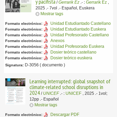
y pacifista
/
Gerrarik Ez
.-
:
Gerrarik Ez
,
2025
.- 7vol .-
Español, Euskera
Mostrar tags
Unidad Estudiantado Castellano
Formato electrónico:
Unidad Estudiantado Euskera
Formato electrónico:
Unidad Profesorado Castellano
Formato electrónico:
Anexos
Formato electrónico:
Unidad Profesorado Euskera
Formato electrónico:
Dosier teórico castellano
Formato electrónico:
Dosier teórico euskera
Formato electrónico:
D-3056 ( documento )
Signatura:
Learning interrupted: global snapshot of
climate-related school disruptions in
2024
/
UNICEF
.-
:
UNICEF
, 2025
.- 1vol;
12pp .-
Español
Mostrar tags
Descargar PDF
Formato electrónico: