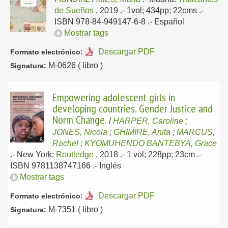
de Sueños
, 2019
.- 1vol; 434pp; 22cms .-
ISBN 978-84-949147-6-8 .-
Español
Mostrar tags
Descargar PDF
Formato electrónico:
M-0626 ( libro )
Signatura:
Empowering adolescent girls in
developing countries. Gender Justice and
Norm Change.
/
HARPER, Caroline
;
JONES, Nicola
;
GHIMIRE, Anita
;
MARCUS,
Rachel
;
KYOMUHENDO BANTEBYA, Grace
.-
New York:
Routledge
, 2018
.- 1 vol; 228pp; 23cm .-
ISBN 9781138747166 .-
Inglés
Mostrar tags
Descargar PDF
Formato electrónico:
M-7351 ( libro )
Signatura: