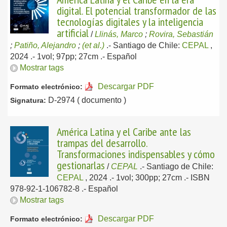
digital. El potencial transformador de las
tecnologías digitales y la inteligencia
artificial
/
Llinás, Marco
;
Rovira, Sebastián
;
Patiño, Alejandro
;
(et al.)
.-
Santiago de Chile:
CEPAL
,
2024
.- 1vol; 97pp; 27cm .-
Español
Mostrar tags
Descargar PDF
Formato electrónico:
D-2974 ( documento )
Signatura:
América Latina y el Caribe ante las
trampas del desarrollo.
Transformaciones indispensables y cómo
gestionarlas
/
CEPAL
.-
Santiago de Chile:
CEPAL
, 2024
.- 1vol; 300pp; 27cm .- ISBN
978-92-1-106782-8 .-
Español
Mostrar tags
Descargar PDF
Formato electrónico: