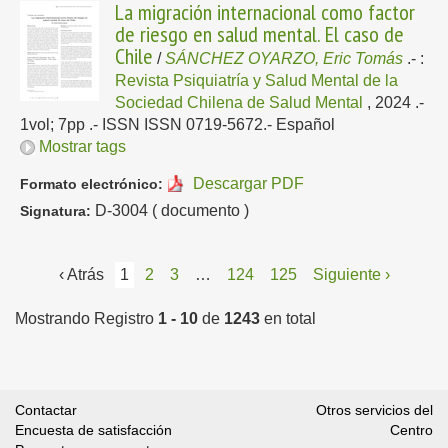
La migración internacional como factor
de riesgo en salud mental. El caso de
Chile
/
SÁNCHEZ OYARZO, Eric Tomás
.-
:
Revista Psiquiatría y Salud Mental de la
Sociedad Chilena de Salud Mental
, 2024
.-
1vol; 7pp .- ISSN ISSN 0719-5672.-
Español
Mostrar tags
Descargar PDF
Formato electrónico:
D-3004 ( documento )
Signatura:
‹ Atrás
1
2
3
…
124
125
Siguiente ›
Mostrando Registro
1 - 10
de
1243
en total
Contactar
Otros servicios del
Encuesta de satisfacción
Centro