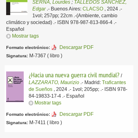
SERNA, Lourdes
;
TALLEDOS SÁNCHEZ,
Edgar
.-
Buenos Aires:
CLACSO
, 2024
.-
1vol; 257pp; 22cm .-(Ambiente, cambio
climático y sociedad) .- ISBN 978-987-813-866-4 .-
Español
Mostrar tags
Descargar PDF
Formato electrónico:
M-7367 ( libro )
Signatura:
¿Hacia una nueva guerra civil mundial?
/
LAZZARATO, Maurizio
.-
Madrid:
Traficantes
de Sueños
, 2024
.- 1vol; 205pp; .- ISBN 978-
84-19833-17-4 .-
Español
Mostrar tags
Descargar PDF
Formato electrónico:
M-7411 ( libro )
Signatura: