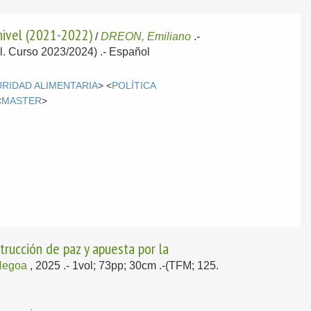
inivel (2021-2022)
/
DREON, Emiliano
.-
al. Curso 2023/2024) .-
Español
RIDAD ALIMENTARIA
> <
POLÍTICA
<
MASTER
>
trucción de paz y apuesta por la
Hegoa
, 2025
.- 1vol; 73pp; 30cm .-(TFM; 125.