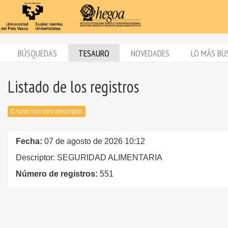
BÚSQUEDAS
TESAURO
NOVEDADES
LO MÁS BU
Listado de los registros
Cruzar con otro descriptor
Fecha:
07 de agosto de 2026 10:12
Descriptor: SEGURIDAD ALIMENTARIA
Número de registros:
551