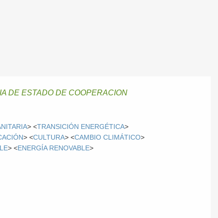
IA DE ESTADO DE COOPERACION
NITARIA
> <
TRANSICIÓN ENERGÉTICA
>
CACIÓN
> <
CULTURA
> <
CAMBIO CLIMÁTICO
>
LE
> <
ENERGÍA RENOVABLE
>