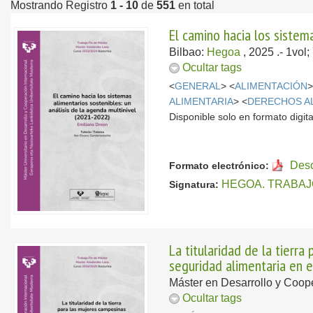
Mostrando Registro
1 - 10
de
551
en total
El camino hacia los sistem
Bilbao:
Hegoa
, 2025
.- 1vol
Ocultar tags
<
GENERAL
> <
ALIMENTACIÓN
>
ALIMENTARIA
> <
DERECHOS A
Disponible solo en formato digita
Des
Formato electrónico:
HEGOA. TRABAJ
Signatura:
La titularidad de la tierr
seguridad alimentaria en e
Máster en Desarrollo y Coope
Ocultar tags