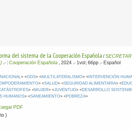
orma del sistema de la Cooperación Española
/
SECRETAR
)
.-
:
Cooperación Española
, 2024
.- 1vol; 66pp .-
Español
RNACIONAL
> <
ODS
> <
MULTILATERALISMO
> <
INTERVENCIÓN HUMA
EMPODERAMIENTO
> <
SALUD
> <
SEGURIDAD ALIMENTARIA
> <
EDU
CATÁSTROFES
> <
MUJER
> <
JUVENTUD
> <
DESARROLLO SOSTENIB
S HUMANOS
> <
SANEAMIENTO
> <
POBREZA
>
cargar PDF
o )