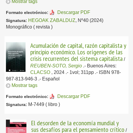
Mostrar tags
Descargar PDF
Formato electrónico:
HEGOAK ZABALDUZ
, Nº40 (2024)
Signatura:
Monográfico ( revista )
Acumulación de capital, razón capitalista y
principio económico. Los orígenes de las
crisis recurrentes del sistema capitalista
/
REUBEN-SOTO, Sergio
.-
Buenos Aires:
CLACSO
, 2024
.- 1vol; 311pp .- ISBN 978-
987-813-946-3 .-
Español
Mostrar tags
Descargar PDF
Formato electrónico:
M-7449 ( libro )
Signatura:
El desorden de la economía mundial y
sus desafíos para el pensamiento crítico
/