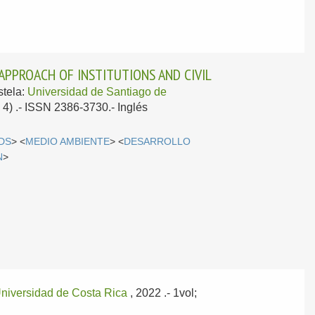
APPROACH OF INSTITUTIONS AND CIVIL
tela:
Universidad de Santiago de
; 4) .- ISSN 2386-3730.-
Inglés
DS
> <
MEDIO AMBIENTE
> <
DESARROLLO
N
>
niversidad de Costa Rica
, 2022
.- 1vol;