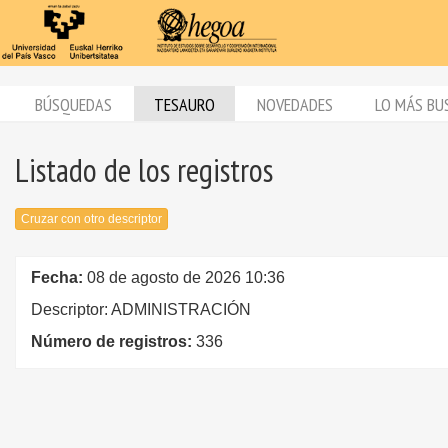
BÚSQUEDAS
TESAURO
NOVEDADES
LO MÁS BU
Listado de los registros
Cruzar con otro descriptor
Fecha:
08 de agosto de 2026 10:36
Descriptor: ADMINISTRACIÓN
Número de registros:
336