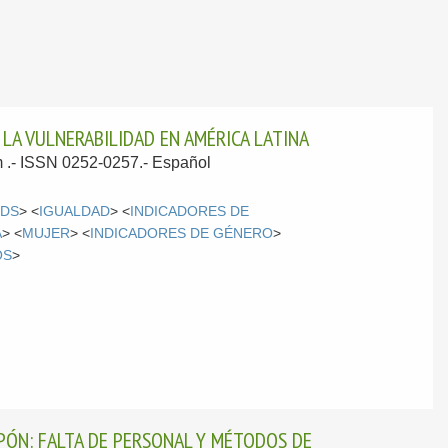
LA VULNERABILIDAD EN AMÉRICA LATINA
m .- ISSN 0252-0257.-
Español
DS
> <
IGUALDAD
> <
INDICADORES DE
A
> <
MUJER
> <
INDICADORES DE GÉNERO
>
OS
>
PÓN: FALTA DE PERSONAL Y MÉTODOS DE