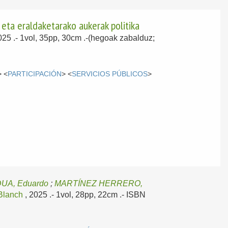
 eta eraldaketarako aukerak politika
2025
.- 1vol, 35pp, 30cm .-(hegoak zabalduz;
> <
PARTICIPACIÓN
> <
SERVICIOS PÚBLICOS
>
UA, Eduardo
;
MARTÍNEZ HERRERO,
 Blanch
, 2025
.- 1vol, 28pp, 22cm .- ISBN