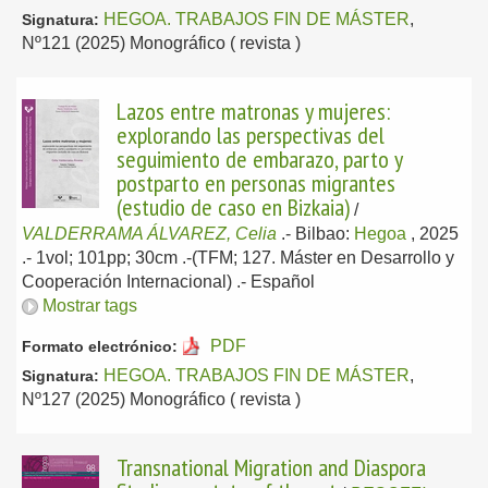
HEGOA. TRABAJOS FIN DE MÁSTER
,
Signatura:
Nº121 (2025) Monográfico ( revista )
Lazos entre matronas y mujeres:
explorando las perspectivas del
seguimiento de embarazo, parto y
postparto en personas migrantes
(estudio de caso en Bizkaia)
/
VALDERRAMA ÁLVAREZ, Celia
.-
Bilbao:
Hegoa
, 2025
.- 1vol; 101pp; 30cm .-(TFM; 127. Máster en Desarrollo y
Cooperación Internacional) .-
Español
Mostrar tags
PDF
Formato electrónico:
HEGOA. TRABAJOS FIN DE MÁSTER
,
Signatura:
Nº127 (2025) Monográfico ( revista )
Transnational Migration and Diaspora