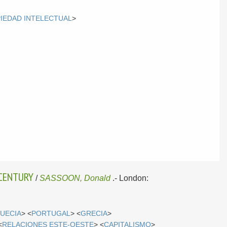
IEDAD INTELECTUAL
>
 CENTURY
/
SASSOON, Donald
.-
London:
UECIA
> <
PORTUGAL
> <
GRECIA
>
<
RELACIONES ESTE-OESTE
> <
CAPITALISMO
>