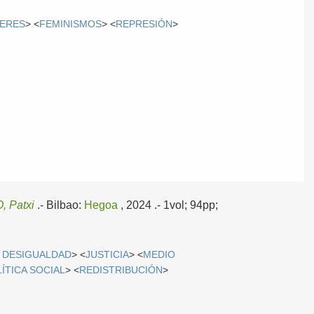
ERES
> <
FEMINISMOS
> <
REPRESIÓN
>
 Patxi
.-
Bilbao:
Hegoa
, 2024
.- 1vol; 94pp;
 DESIGUALDAD
> <
JUSTICIA
> <
MEDIO
ÍTICA SOCIAL
> <
REDISTRIBUCIÓN
>