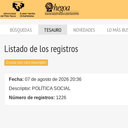
BÚSQUEDAS
TESAURO
NOVEDADES
LO MÁS BU
Listado de los registros
Cruzar con otro descriptor
Fecha:
07 de agosto de 2026 20:36
Descriptor: POLÍTICA SOCIAL
Número de registros:
1226