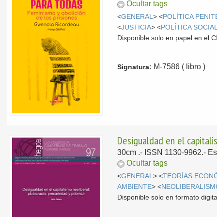
Ocultar tags
<
GENERAL
> <
POLÍTICA PENIT
<
JUSTICIA
> <
POLÍTICA SOCIA
Disponible solo en papel en el
M-7586 ( libro )
Signatura:
Desigualdad en el capitali
30cm .- ISSN 1130-9962.-
Es
Ocultar tags
<
GENERAL
> <
TEORÍAS ECON
AMBIENTE
> <
NEOLIBERALISM
Disponible solo en formato digita