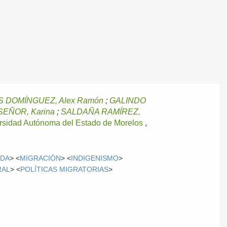
 DOMÍNGUEZ, Alex Ramón
;
GALINDO
SEÑOR, Karina
;
SALDAÑA RAMÍREZ,
rsidad Autónoma del Estado de Morelos
,
NDA
> <
MIGRACIÓN
> <
INDIGENISMO
>
RAL
> <
POLÍTICAS MIGRATORIAS
>