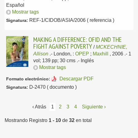
Español
Mostrar tags
REF-1/CIDOB/ASIA/2006 ( referencia )
Signatura:
MAKING A DIFFERENCE: OFID AND THE
FIGHT AGAINST POVERTY
/
MCKECHNIE,
Allison
.-
London, :
OPEP
;
Maxhill
, 2006
.- 1
vol; 139 pp; 30 cms .-
Inglés
Mostrar tags
Descargar PDF
Formato electrónico:
D-2470 ( documento )
Signatura:
‹ Atrás
1
2
3
4
Siguiente ›
Mostrando Registro
1 - 10
de
32
en total