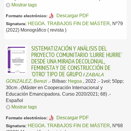
Mostrar tags
Descargar PDF
Formato electrónico:
HEGOA. TRABAJOS FIN DE MÁSTER
, Nº79
Signatura:
(2022) Monográfico ( revista )
SISTEMATIZACIÓN Y ANÁLISIS DEL
PROYECTO COMUNITARIO 'LURRE HURRE'
DESDE UNA MIRADA DECOLONIAL,
FEMINISTA Y DE CONSTRUCCIÓN DE
'OTRO' TIPO DE GRUPO
/
ZABALA
GONZALEZ, Berezi
.-
Bilbao:
Hegoa
, 2022
.- 1vol; 50pp;
30cm .-(Máster en Cooperación Internacional y
Educación Emancipadora. Curso 2020/2021; 68) .-
Español
Mostrar tags
Descargar PDF
Formato electrónico:
HEGOA. TRABAJOS FIN DE MÁSTER
, Nº68
Signatura: