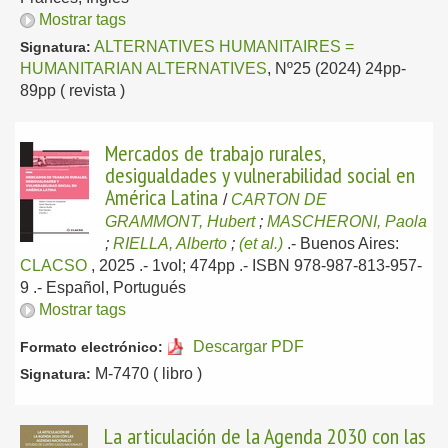
Mostrar tags
ALTERNATIVES HUMANITAIRES =
Signatura:
HUMANITARIAN ALTERNATIVES
, Nº25 (2024) 24pp-
89pp ( revista )
Mercados de trabajo rurales,
desigualdades y vulnerabilidad social en
América Latina
/
CARTON DE
GRAMMONT, Hubert
;
MASCHERONI, Paola
;
RIELLA, Alberto
;
(et al.)
.-
Buenos Aires:
CLACSO
, 2025
.- 1vol; 474pp .- ISBN 978-987-813-957-
9 .-
Español, Portugués
Mostrar tags
Descargar PDF
Formato electrónico:
M-7470 ( libro )
Signatura:
La articulación de la Agenda 2030 con las