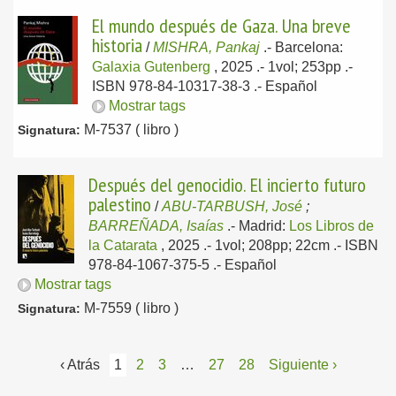
El mundo después de Gaza. Una breve
historia
/
MISHRA, Pankaj
.-
Barcelona:
Galaxia Gutenberg
, 2025
.- 1vol; 253pp .-
ISBN 978-84-10317-38-3 .-
Español
Mostrar tags
M-7537 ( libro )
Signatura:
Después del genocidio. El incierto futuro
palestino
/
ABU-TARBUSH, José
;
BARREÑADA, Isaías
.-
Madrid:
Los Libros de
la Catarata
, 2025
.- 1vol; 208pp; 22cm .- ISBN
978-84-1067-375-5 .-
Español
Mostrar tags
M-7559 ( libro )
Signatura:
‹ Atrás
1
2
3
…
27
28
Siguiente ›