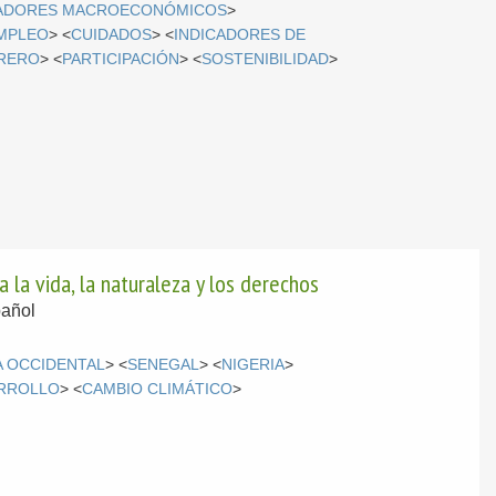
CADORES MACROECONÓMICOS
>
MPLEO
> <
CUIDADOS
> <
INDICADORES DE
RERO
> <
PARTICIPACIÓN
> <
SOSTENIBILIDAD
>
 la vida, la naturaleza y los derechos
añol
A OCCIDENTAL
> <
SENEGAL
> <
NIGERIA
>
ARROLLO
> <
CAMBIO CLIMÁTICO
>