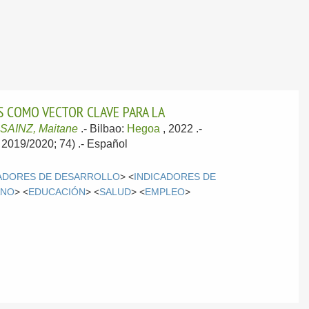
S COMO VECTOR CLAVE PARA LA
AINZ, Maitane
.-
Bilbao:
Hegoa
, 2022
.-
 2019/2020; 74) .-
Español
ADORES DE DESARROLLO
> <
INDICADORES DE
ANO
> <
EDUCACIÓN
> <
SALUD
> <
EMPLEO
>