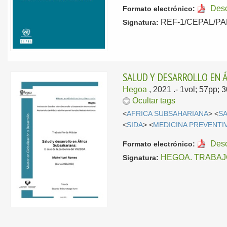
Des
Formato electrónico:
REF-1/CEPAL/PAN/
Signatura:
SALUD Y DESARROLLO EN Á
Hegoa
, 2021
.- 1vol; 57pp;
Ocultar tags
<
AFRICA SUBSAHARIANA
> <
S
<
SIDA
> <
MEDICINA PREVENTI
Des
Formato electrónico:
HEGOA. TRABAJ
Signatura: