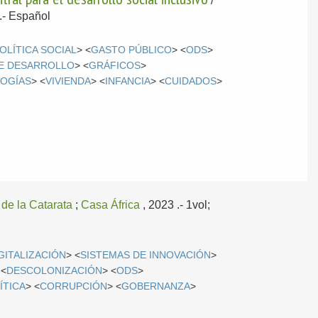
/
.-
Español
OLÍTICA SOCIAL
> <
GASTO PÚBLICO
> <
ODS
>
DE DESARROLLO
> <
GRÁFICOS
>
OGÍAS
> <
VIVIENDA
> <
INFANCIA
> <
CUIDADOS
>
 de la Catarata
;
Casa África
, 2023
.- 1vol;
GITALIZACIÓN
> <
SISTEMAS DE INNOVACIÓN
>
 <
DESCOLONIZACIÓN
> <
ODS
>
ÍTICA
> <
CORRUPCIÓN
> <
GOBERNANZA
>