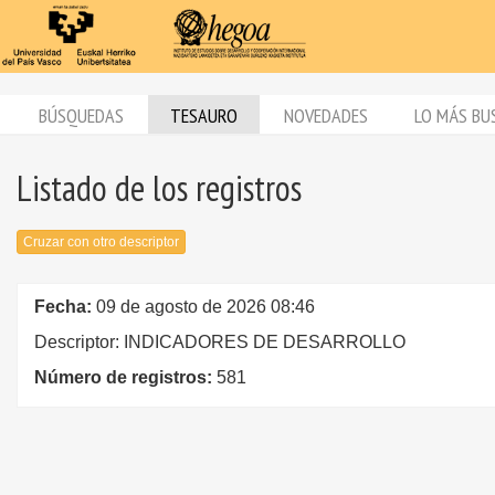
BÚSQUEDAS
TESAURO
NOVEDADES
LO MÁS BU
Listado de los registros
Cruzar con otro descriptor
Fecha:
09 de agosto de 2026 08:46
Descriptor: INDICADORES DE DESARROLLO
Número de registros:
581