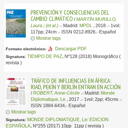
PREVENCIÓN Y CONSECUENCIAS DEL
CAMBIO CLIMÁTICO
/
MARTÍN MURILLO,
Laura
;
(et al.)
.-
Madrid:
MPDL
, 2018
.- 1vol;
117pp; 24cm .- ISSN 0212-8926.-
Español
Mostrar tags
Descargar PDF
Formato electrónico:
TIEMPO DE PAZ
, Nº128 (2018) Monográfico (
Signatura:
revista )
TRÁFICO DE INFLUENCIAS EN ÁFRICA:
RIAD, PEKÍN Y BERLÍN ENTRAN EN ACCIÓN
/
ROBERT, Anne-Cécile
.-
Madrid:
Monde
Diplomatique, Le
, 2017
.- 1vol; 2pp; 45cms .-
ISSN 1884-6434.-
Español
Mostrar tags
MONDE DIPLOMATIQUE, Le: EDICION
Signatura:
ESPAÑOLA
, Nº255 (2017) 10pp_11pp ( revista )