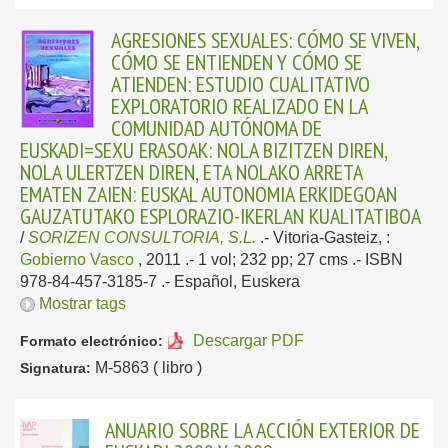
AGRESIONES SEXUALES: CÓMO SE VIVEN,
CÓMO SE ENTIENDEN Y CÓMO SE
ATIENDEN: ESTUDIO CUALITATIVO
EXPLORATORIO REALIZADO EN LA
COMUNIDAD AUTÓNOMA DE
EUSKADI=SEXU ERASOAK: NOLA BIZITZEN DIREN,
NOLA ULERTZEN DIREN, ETA NOLAKO ARRETA
EMATEN ZAIEN: EUSKAL AUTONOMIA ERKIDEGOAN
GAUZATUTAKO ESPLORAZIO-IKERLAN KUALITATIBOA
/
SORIZEN CONSULTORIA, S.L.
.-
Vitoria-Gasteiz, :
Gobierno Vasco
, 2011
.- 1 vol; 232 pp; 27 cms .- ISBN
978-84-457-3185-7 .-
Español, Euskera
Mostrar tags
Descargar PDF
Formato electrónico:
M-5863 ( libro )
Signatura:
ANUARIO SOBRE LA ACCIÓN EXTERIOR DE