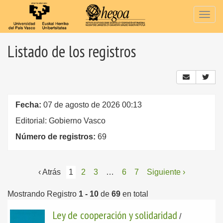
Togg
navig
Listado de los registros
Fecha:
07 de agosto de 2026 00:13
Editorial: Gobierno Vasco
Número de registros:
69
‹ Atrás
1
2
3
…
6
7
Siguiente ›
Mostrando Registro
1 - 10
de
69
en total
Ley de cooperación y solidaridad
/