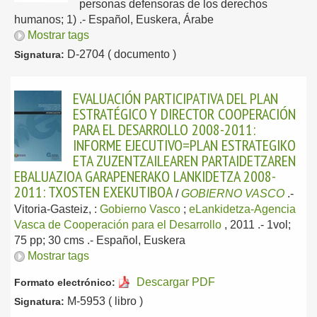
personas defensoras de los derechos
humanos; 1) .-
Español, Euskera, Árabe
Mostrar tags
D-2704 ( documento )
Signatura:
EVALUACIÓN PARTICIPATIVA DEL PLAN
ESTRATÉGICO Y DIRECTOR COOPERACIÓN
PARA EL DESARROLLO 2008-2011:
INFORME EJECUTIVO=PLAN ESTRATEGIKO
ETA ZUZENTZAILEAREN PARTAIDETZAREN
EBALUAZIOA GARAPENERAKO LANKIDETZA 2008-
2011: TXOSTEN EXEKUTIBOA
/
GOBIERNO VASCO
.-
Vitoria-Gasteiz, :
Gobierno Vasco
;
eLankidetza-Agencia
Vasca de Cooperación para el Desarrollo
, 2011
.- 1vol;
75 pp; 30 cms .-
Español, Euskera
Mostrar tags
Descargar PDF
Formato electrónico:
M-5953 ( libro )
Signatura: