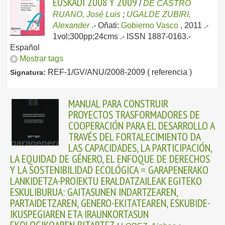
EUSKADI 2008 Y 2009
/
DE CASTRO
RUANO, José Luis
;
UGALDE ZUBIRI,
Alexander
.-
Oñati:
Gobierno Vasco
, 2011
.-
1vol;300pp;24cms .- ISSN 1887-0163.-
Español
Mostrar tags
REF-1/GV/ANU/2008-2009 ( referencia )
Signatura:
MANUAL PARA CONSTRUIR
PROYECTOS TRASFORMADORES DE
COOPERACIÓN PARA EL DESARROLLO A
TRAVÉS DEL FORTALECIMIENTO DA
LAS CAPACIDADES, LA PARTICIPACIÓN,
LA EQUIDAD DE GÉNERO, EL ENFOQUE DE DERECHOS
Y LA SOSTENIBILIDAD ECOLÓGICA = GARAPENERAKO
LANKIDETZA-PROIEKTU ERALDATZAILEAK EGITEKO
ESKULIBURUA: GAITASUNEN INDARTZEAREN,
PARTAIDETZAREN, GENERO-EKITATEAREN, ESKUBIDE-
IKUSPEGIAREN ETA IRAUNKORTASUN