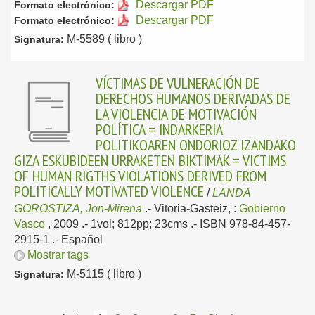
Descargar PDF
Formato electrónico:
Descargar PDF
Formato electrónico:
M-5589 ( libro )
Signatura:
VÍCTIMAS DE VULNERACIÓN DE
DERECHOS HUMANOS DERIVADAS DE
LA VIOLENCIA DE MOTIVACIÓN
POLÍTICA = INDARKERIA
POLITIKOAREN ONDORIOZ IZANDAKO
GIZA ESKUBIDEEN URRAKETEN BIKTIMAK = VICTIMS
OF HUMAN RIGTHS VIOLATIONS DERIVED FROM
POLITICALLY MOTIVATED VIOLENCE
/
LANDA
GOROSTIZA, Jon-Mirena
.-
Vitoria-Gasteiz, :
Gobierno
Vasco
, 2009
.- 1vol; 812pp; 23cms .- ISBN 978-84-457-
2915-1 .-
Español
Mostrar tags
M-5115 ( libro )
Signatura: