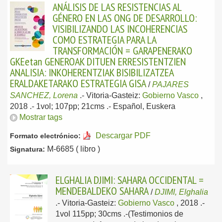
ANÁLISIS DE LAS RESISTENCIAS AL
GÉNERO EN LAS ONG DE DESARROLLO:
VISIBILIZANDO LAS INCOHERENCIAS
COMO ESTRATEGIA PARA LA
TRANSFORMACIÓN = GARAPENERAKO
GKEetan GENEROAK DITUEN ERRESISTENTZIEN
ANALISIA: INKOHERENTZIAK BISIBILIZATZEA
ERALDAKETARAKO ESTRATEGIA GISA
/
PAJARES
SANCHEZ, Lorena
.-
Vitoria-Gasteiz:
Gobierno Vasco
,
2018
.- 1vol; 107pp; 21cms .-
Español, Euskera
Mostrar tags
Descargar PDF
Formato electrónico:
M-6685 ( libro )
Signatura:
ELGHALIA DJIMI: SAHARA OCCIDENTAL =
MENDEBALDEKO SAHARA
/
DJIMI, Elghalia
.-
Vitoria-Gasteiz:
Gobierno Vasco
, 2018
.-
1vol 115pp; 30cms .-(Testimonios de