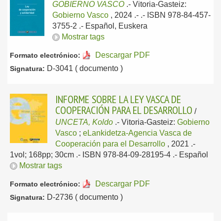
GOBIERNO VASCO
.-
Vitoria-Gasteiz:
Gobierno Vasco
, 2024
.- .- ISBN 978-84-457-
3755-2 .-
Español, Euskera
Mostrar tags
Descargar PDF
Formato electrónico:
D-3041 ( documento )
Signatura:
INFORME SOBRE LA LEY VASCA DE
COOPERACIÓN PARA EL DESARROLLO
/
UNCETA, Koldo
.-
Vitoria-Gasteiz:
Gobierno
Vasco
;
eLankidetza-Agencia Vasca de
Cooperación para el Desarrollo
, 2021
.-
1vol; 168pp; 30cm .- ISBN 978-84-09-28195-4 .-
Español
Mostrar tags
Descargar PDF
Formato electrónico:
D-2736 ( documento )
Signatura: