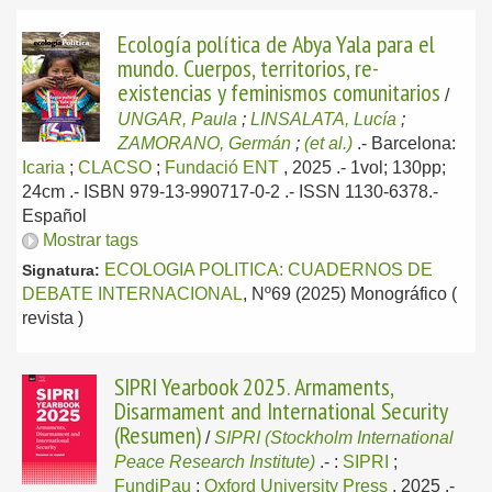
Ecología política de Abya Yala para el
mundo. Cuerpos, territorios, re-
existencias y feminismos comunitarios
/
UNGAR, Paula
;
LINSALATA, Lucía
;
ZAMORANO, Germán
;
(et al.)
.-
Barcelona:
Icaria
;
CLACSO
;
Fundació ENT
, 2025
.- 1vol; 130pp;
24cm .- ISBN 979-13-990717-0-2 .- ISSN 1130-6378.-
Español
Mostrar tags
ECOLOGIA POLITICA: CUADERNOS DE
Signatura:
DEBATE INTERNACIONAL
, Nº69 (2025) Monográfico (
revista )
SIPRI Yearbook 2025. Armaments,
Disarmament and International Security
(Resumen)
/
SIPRI (Stockholm International
Peace Research Institute)
.-
:
SIPRI
;
FundiPau
;
Oxford University Press
, 2025
.-