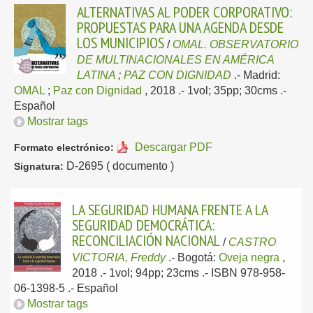
ALTERNATIVAS AL PODER CORPORATIVO:
PROPUESTAS PARA UNA AGENDA DESDE
LOS MUNICIPIOS
/
OMAL. OBSERVATORIO
DE MULTINACIONALES EN AMÉRICA
LATINA
;
PAZ CON DIGNIDAD
.-
Madrid:
OMAL
;
Paz con Dignidad
, 2018
.- 1vol; 35pp; 30cms .-
Español
Mostrar tags
Descargar PDF
Formato electrónico:
D-2695 ( documento )
Signatura:
LA SEGURIDAD HUMANA FRENTE A LA
SEGURIDAD DEMOCRÁTICA:
RECONCILIACIÓN NACIONAL
/
CASTRO
VICTORIA, Freddy
.-
Bogotá:
Oveja negra
,
2018
.- 1vol; 94pp; 23cms .- ISBN 978-958-
06-1398-5 .-
Español
Mostrar tags