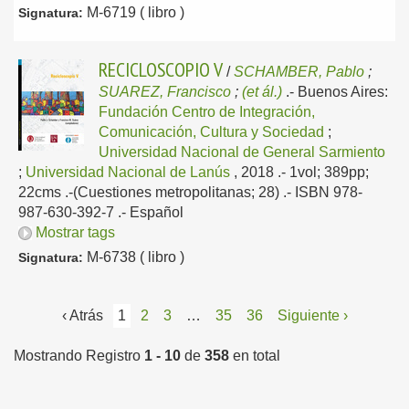
M-6719 ( libro )
Signatura:
RECICLOSCOPIO V
/
SCHAMBER, Pablo
;
SUAREZ, Francisco
;
(et ál.)
.-
Buenos Aires:
Fundación Centro de Integración,
Comunicación, Cultura y Sociedad
;
Universidad Nacional de General Sarmiento
;
Universidad Nacional de Lanús
, 2018
.- 1vol; 389pp;
22cms .-(Cuestiones metropolitanas; 28) .- ISBN 978-
987-630-392-7 .-
Español
Mostrar tags
M-6738 ( libro )
Signatura:
‹ Atrás
1
2
3
…
35
36
Siguiente ›
Mostrando Registro
1 - 10
de
358
en total