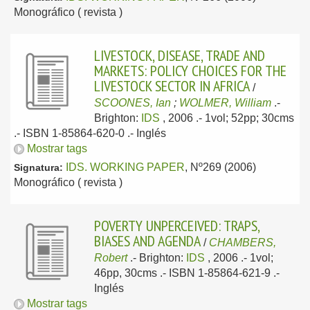
Monográfico ( revista )
LIVESTOCK, DISEASE, TRADE AND
MARKETS: POLICY CHOICES FOR THE
LIVESTOCK SECTOR IN AFRICA
/
SCOONES, Ian
;
WOLMER, William
.-
Brighton:
IDS
, 2006
.- 1vol; 52pp; 30cms
.- ISBN 1-85864-620-0 .-
Inglés
Mostrar tags
IDS. WORKING PAPER
, Nº269 (2006)
Signatura:
Monográfico ( revista )
POVERTY UNPERCEIVED: TRAPS,
BIASES AND AGENDA
/
CHAMBERS,
Robert
.-
Brighton:
IDS
, 2006
.- 1vol;
46pp, 30cms .- ISBN 1-85864-621-9 .-
Inglés
Mostrar tags