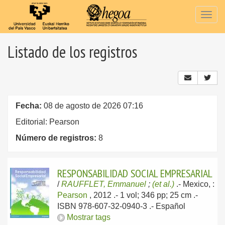
Togg
navig
Listado de los registros
Fecha:
08 de agosto de 2026 07:16
Editorial: Pearson
Número de registros:
8
RESPONSABILIDAD SOCIAL EMPRESARIAL
/
RAUFFLET, Emmanuel
;
(et al.)
.-
Mexico, :
Pearson
, 2012
.- 1 vol; 346 pp; 25 cm .-
ISBN 978-607-32-0940-3 .-
Español
Mostrar tags