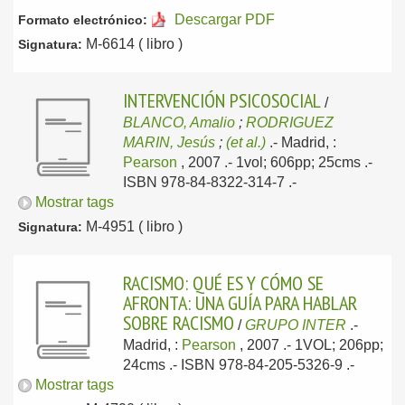
Descargar PDF
Formato electrónico:
M-6614 ( libro )
Signatura:
INTERVENCIÓN PSICOSOCIAL
/
BLANCO, Amalio
;
RODRIGUEZ
MARIN, Jesús
;
(et al.)
.-
Madrid, :
Pearson
, 2007
.- 1vol; 606pp; 25cms .-
ISBN 978-84-8322-314-7 .-
Mostrar tags
M-4951 ( libro )
Signatura:
RACISMO: QUÉ ES Y CÓMO SE
AFRONTA: UNA GUÍA PARA HABLAR
SOBRE RACISMO
/
GRUPO INTER
.-
Madrid, :
Pearson
, 2007
.- 1VOL; 206pp;
24cms .- ISBN 978-84-205-5326-9 .-
Mostrar tags