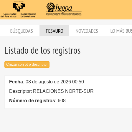
BÚSQUEDAS
TESAURO
NOVEDADES
LO MÁS BU
Listado de los registros
Cruzar con otro descriptor
Fecha:
08 de agosto de 2026 00:50
Descriptor: RELACIONES NORTE-SUR
Número de registros:
608