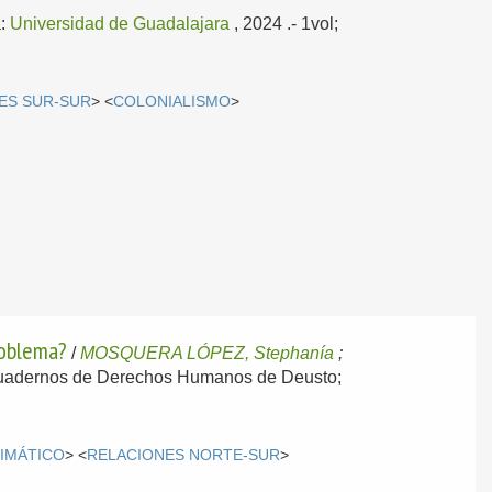
a:
Universidad de Guadalajara
, 2024
.- 1vol;
ES SUR-SUR
> <
COLONIALISMO
>
roblema?
/
MOSQUERA LÓPEZ, Stephanía
;
(Cuadernos de Derechos Humanos de Deusto;
IMÁTICO
> <
RELACIONES NORTE-SUR
>