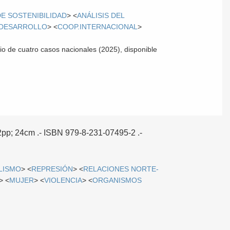
E SOSTENIBILIDAD
> <
ANÁLISIS DEL
 DESARROLLO
> <
COOP.INTERNACIONAL
>
dio de cuatro casos nacionales (2025), disponible
22pp; 24cm .- ISBN 979-8-231-07495-2 .-
LISMO
> <
REPRESIÓN
> <
RELACIONES NORTE-
> <
MUJER
> <
VIOLENCIA
> <
ORGANISMOS