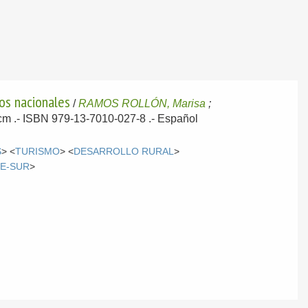
os nacionales
/
RAMOS ROLLÓN, Marisa
;
2cm .- ISBN 979-13-7010-027-8 .-
Español
S
> <
TURISMO
> <
DESARROLLO RURAL
>
E-SUR
>