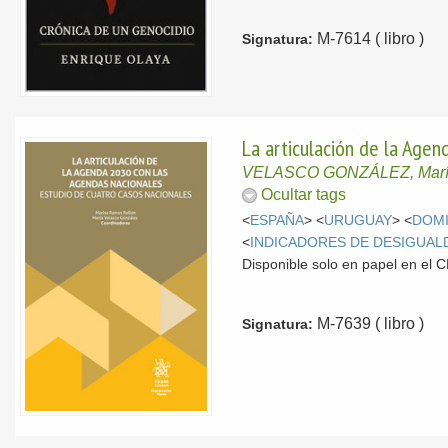
M-7614 ( libro )
Signatura:
La articulación de la Agen
VELASCO GONZÁLEZ, Mar
Ocultar tags
<
ESPAÑA
> <
URUGUAY
> <
DOMI
<
INDICADORES DE DESIGUAL
Disponible solo en papel en el
M-7639 ( libro )
Signatura: