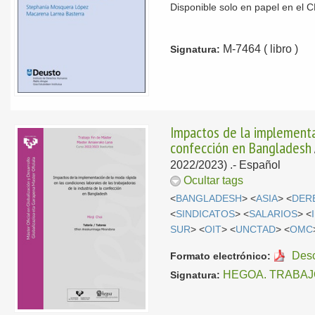
Disponible solo en papel en el
M-7464 ( libro )
Signatura:
Impactos de la implementac
confección en Bangladesh
2022/2023) .-
Español
Ocultar tags
<
BANGLADESH
> <
ASIA
> <
DER
<
SINDICATOS
> <
SALARIOS
> <
SUR
> <
OIT
> <
UNCTAD
> <
OMC
Des
Formato electrónico:
HEGOA. TRABAJ
Signatura: