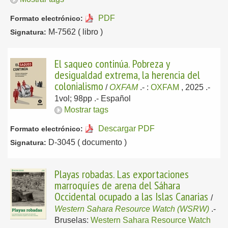
PDF
Formato electrónico:
M-7562 ( libro )
Signatura:
El saqueo continúa. Pobreza y
desigualdad extrema, la herencia del
colonialismo
/
OXFAM
.-
:
OXFAM
, 2025
.-
1vol; 98pp .-
Español
Mostrar tags
Descargar PDF
Formato electrónico:
D-3045 ( documento )
Signatura:
Playas robadas. Las exportaciones
marroquíes de arena del Sáhara
Occidental ocupado a las Islas Canarias
/
Western Sahara Resource Watch (WSRW)
.-
Bruselas:
Western Sahara Resource Watch