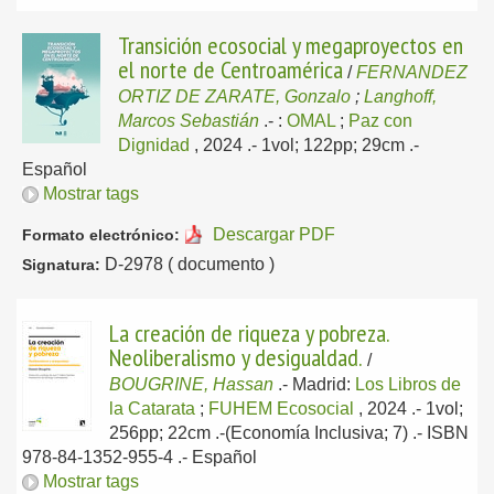
Transición ecosocial y megaproyectos en
el norte de Centroamérica
/
FERNANDEZ
ORTIZ DE ZARATE, Gonzalo
;
Langhoff,
Marcos Sebastián
.-
:
OMAL
;
Paz con
Dignidad
, 2024
.- 1vol; 122pp; 29cm .-
Español
Mostrar tags
Descargar PDF
Formato electrónico:
D-2978 ( documento )
Signatura:
La creación de riqueza y pobreza.
Neoliberalismo y desigualdad.
/
BOUGRINE, Hassan
.-
Madrid:
Los Libros de
la Catarata
;
FUHEM Ecosocial
, 2024
.- 1vol;
256pp; 22cm .-(Economía Inclusiva; 7) .- ISBN
978-84-1352-955-4 .-
Español
Mostrar tags