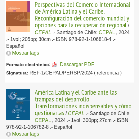
Perspectivas del Comercio Internacional
de América Latina y el Caribe.
Reconfiguración del comercio mundial y
opciones para la recuperación regional
/
CEPAL
.-
Santiago de Chile:
CEPAL
, 2024
.- 1vol; 205pp; 30cm .- ISBN 978-92-1-106818-4 .-
Español
Mostrar tags
Descargar PDF
Formato electrónico:
REF-1/CEPAL/PERSP/2024 ( referencia )
Signatura:
América Latina y el Caribe ante las
trampas del desarrollo.
Transformaciones indispensables y cómo
gestionarlas
/
CEPAL
.-
Santiago de Chile:
CEPAL
, 2024
.- 1vol; 300pp; 27cm .- ISBN
978-92-1-106782-8 .-
Español
Mostrar tags