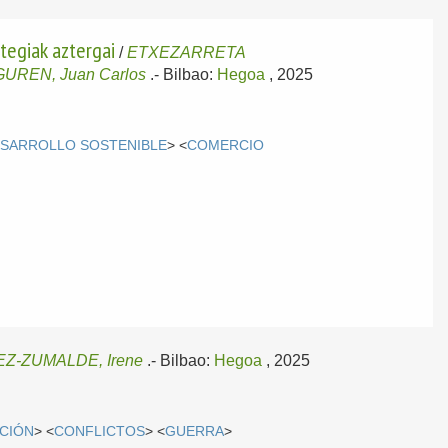
tegiak aztergai
/
ETXEZARRETA
UREN, Juan Carlos
.-
Bilbao:
Hegoa
, 2025
SARROLLO SOSTENIBLE
> <
COMERCIO
EZ-ZUMALDE, Irene
.-
Bilbao:
Hegoa
, 2025
CIÓN
> <
CONFLICTOS
> <
GUERRA
>