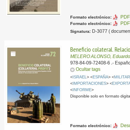
PDF 
Formato electrónico:
PDF 
Formato electrónico:
D-3077 ( document
Signatura:
Beneficio colateral. Relac
MELERO ALONSO, Eduard
978-84-09-72408-6 .-
Españo
Ocultar tags
<
ISRAEL
> <
ESPAÑA
> <
MILITA
<
IMPORTACIONES
> <
EXPORT
<
INFORME
>
Disponible solo en formato digita
Des
Formato electrónico: