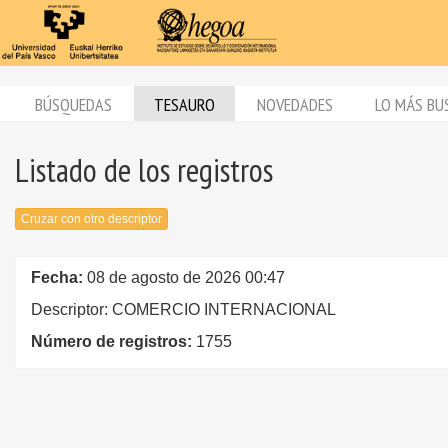
BÚSQUEDAS
TESAURO
NOVEDADES
LO MÁS BU
Listado de los registros
Cruzar con otro descriptor
Fecha:
08 de agosto de 2026 00:47
Descriptor: COMERCIO INTERNACIONAL
Número de registros:
1755