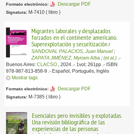
Descargar PDF
Formato electrónico:
M-7410 ( libro )
Signatura:
Migrantes laborales y desplazados
forzados en el continente americano.
Superexplotación y securitización
/
SANDOVAL PALACIOS, Juan Manuel
;
ZAPATA JIMÉNEZ, Myriam Alba
;
(et al.)
.-
Buenos Aires:
CLACSO
, 2024
.- 1vol; 261pp .- ISBN
978-987-813-858-9 .-
Español, Portugués, Inglés
Mostrar tags
Descargar PDF
Formato electrónico:
M-7385 ( libro )
Signatura:
Esenciales pero invisibles y explotadas.
Una revisión bibliográfica de las
experiencias de las personas