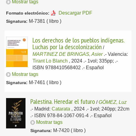
Mostrar tags
Descargar PDF
Formato electrónico:
M-7381 ( libro )
Signatura:
Los derechos de los pueblos indígenas.
Luchas por la descolonización
/
MARTINEZ DE BRINGAS, Asier
.-
Valencia:
Tirant Lo Blanch
, 2024
.- 1vol; 335pp; .-
ISBN 9788410568402 .-
Español
Mostrar tags
M-7461 ( libro )
Signatura:
Palestina. Heredar el futuro
/
GÓMEZ, Luz
.-
Madrid:
Catarata
, 2024
.- 1vol; 240pp; 22cm
.- ISBN 978-84-1067-091-4 .-
Español
Mostrar tags
M-7420 ( libro )
Signatura: