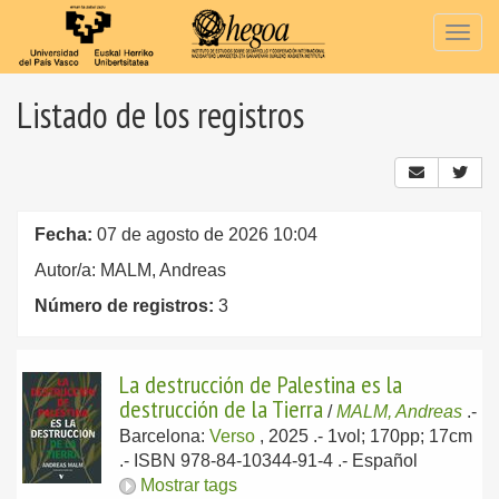
Togg
navig
Listado de los registros
Fecha:
07 de agosto de 2026 10:04
Autor/a: MALM, Andreas
Número de registros:
3
La destrucción de Palestina es la
destrucción de la Tierra
/
MALM, Andreas
.-
Barcelona:
Verso
, 2025
.- 1vol; 170pp; 17cm
.- ISBN 978-84-10344-91-4 .-
Español
Mostrar tags