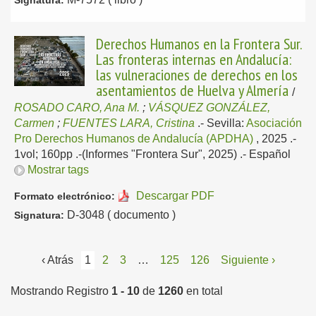
Signatura:
Derechos Humanos en la Frontera Sur.
Las fronteras internas en Andalucía:
las vulneraciones de derechos en los
asentamientos de Huelva y Almería
/
ROSADO CARO, Ana M.
;
VÁSQUEZ GONZÁLEZ,
Carmen
;
FUENTES LARA, Cristina
.-
Sevilla:
Asociación
Pro Derechos Humanos de Andalucía (APDHA)
, 2025
.-
1vol; 160pp .-(Informes "Frontera Sur", 2025) .-
Español
Mostrar tags
Descargar PDF
Formato electrónico:
D-3048 ( documento )
Signatura:
‹ Atrás
1
2
3
…
125
126
Siguiente ›
Mostrando Registro
1 - 10
de
1260
en total