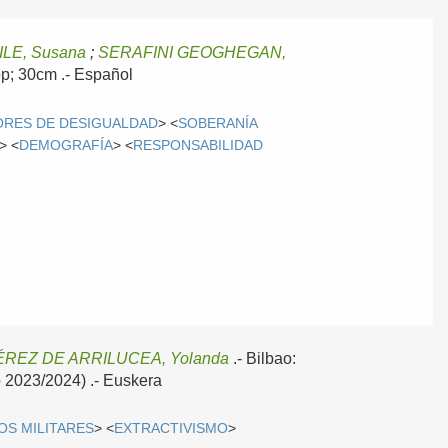
LE, Susana
;
SERAFINI GEOGHEGAN,
pp; 30cm .-
Español
ORES DE DESIGUALDAD
> <
SOBERANÍA
> <
DEMOGRAFÍA
> <
RESPONSABILIDAD
REZ DE ARRILUCEA, Yolanda
.-
Bilbao:
o 2023/2024) .-
Euskera
OS MILITARES
> <
EXTRACTIVISMO
>