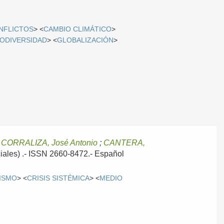
NFLICTOS
> <
CAMBIO CLIMÁTICO
>
IODIVERSIDAD
> <
GLOBALIZACIÓN
>
;
CORRALIZA, José Antonio
;
CANTERA,
ciales) .- ISSN 2660-8472.-
Español
ISMO
> <
CRISIS SISTÉMICA
> <
MEDIO