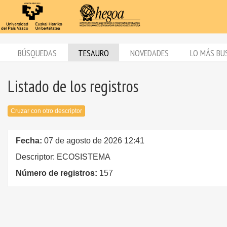
BÚSQUEDAS
TESAURO
NOVEDADES
LO MÁS BU
Listado de los registros
Cruzar con otro descriptor
Fecha:
07 de agosto de 2026 12:41
Descriptor: ECOSISTEMA
Número de registros:
157