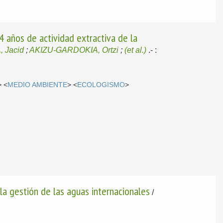
4 años de actividad extractiva de la
 Jacid
;
AKIZU-GARDOKIA, Ortzi
;
(et al.)
.-
:
> <
MEDIO AMBIENTE
> <
ECOLOGISMO
>
a gestión de las aguas internacionales
/