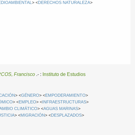
DIOAMBIENTAL
> <
DERECHOS NATURALEZA
>
COS, Francisco
.-
:
Instituto de Estudios
CACIÓN
> <
GÉNERO
> <
EMPODERAMIENTO
>
ÓMICO
> <
EMPLEO
> <
INFRAESTRUCTURAS
>
AMBIO CLIMÁTICO
> <
AGUAS MARINAS
>
USTICIA
> <
MIGRACIÓN
> <
DESPLAZADOS
>