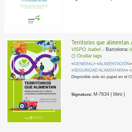
Territorios que alimentan.
VISPO, Isabel
.-
Barcelona:
I
Ocultar tags
<
GENERAL
> <
ALIMENTACIÓN
>
<
SEGURIDAD ALIMENTARIA
> <
Disponible solo en papel en el
M-7634 ( libro )
Signatura: