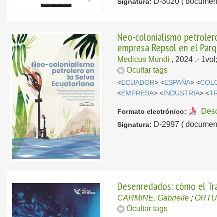
D-3020 ( document
Signatura:
Neo-colonialismo petrolero
empresa Repsol en el Parq
Medicus Mundi
, 2024
.- 1vo
Ocultar tags
<
ECUADOR
> <
ESPAÑA
> <
COL
<
EMPRESA
> <
INDUSTRIA
> <
T
Des
Formato electrónico:
D-2997 ( document
Signatura:
Desenredados: cómo el Tra
CARMINE, Gabrielle
;
ORTU
Ocultar tags