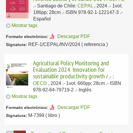
.-
Santiago de Chile:
CEPAL
, 2024
.- 1vol;
186pp; 28cm .- ISBN 978-92-1-122147-3 .-
Español
Mostrar tags
Descargar PDF
Formato electrónico:
REF-1/CEPAL/INV/2024 ( referencia )
Signatura:
Agricultural Policy Monitoring and
Evaluation 2024. Innovation for
sustainable productivity growth
/
.-
:
OECD
, 2024
.- 1vol; 660pp; 28cm .- ISBN
978-92-64-79719-2 .-
Inglés
Mostrar tags
Descargar PDF
Formato electrónico:
M-7399 ( libro )
Signatura: