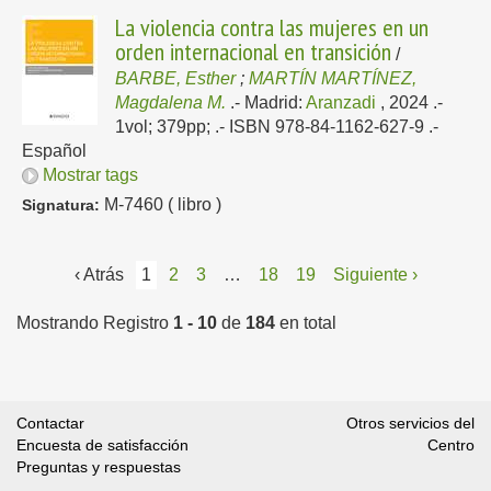
La violencia contra las mujeres en un
orden internacional en transición
/
BARBE, Esther
;
MARTÍN MARTÍNEZ,
Magdalena M.
.-
Madrid:
Aranzadi
, 2024
.-
1vol; 379pp; .- ISBN 978-84-1162-627-9 .-
Español
Mostrar tags
M-7460 ( libro )
Signatura:
‹ Atrás
1
2
3
…
18
19
Siguiente ›
Mostrando Registro
1 - 10
de
184
en total
Contactar
Otros servicios del
Encuesta de satisfacción
Centro
Preguntas y respuestas