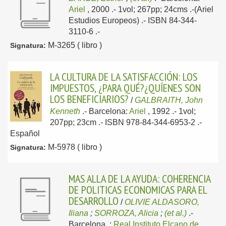
Ariel
, 2000
.- 1vol; 267pp; 24cms .-(Ariel
Estudios Europeos) .- ISBN 84-344-
3110-6 .-
M-3265 ( libro )
Signatura:
LA CULTURA DE LA SATISFACCIÓN: LOS
IMPUESTOS, ¿PARA QUÉ?¿QUÍENES SON
LOS BENEFICIARIOS?
/
GALBRAITH, John
Kenneth
.-
Barcelona:
Ariel
, 1992
.- 1vol;
207pp; 23cm .- ISBN 978-84-344-6953-2 .-
Español
M-5978 ( libro )
Signatura:
MAS ALLA DE LA AYUDA: COHERENCIA
DE POLITICAS ECONOMICAS PARA EL
DESARROLLO
/
OLIVIE ALDASORO,
Iliana
;
SORROZA, Alicia
;
(et al.)
.-
Barcelona, :
Real Instituto Elcano de