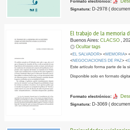
Des
Formato electrónico:
D-2978 ( document
Signatura:
El trabajo de la memoria d
Buenos Aires:
CLACSO
, 20
Ocultar tags
<
EL SALVADOR
> <
MEMORIA
> 
<
NEGOCIACIONES DE PAZ
> <
Este artículo forma parte de la s
Disponible solo en formato digita
Des
Formato electrónico:
D-3069 ( document
Signatura: