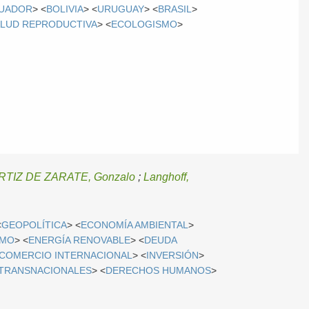
UADOR
> <
BOLIVIA
> <
URUGUAY
> <
BRASIL
>
LUD REPRODUCTIVA
> <
ECOLOGISMO
>
TIZ DE ZARATE, Gonzalo
;
Langhoff,
<
GEOPOLÍTICA
> <
ECONOMÍA AMBIENTAL
>
SMO
> <
ENERGÍA RENOVABLE
> <
DEUDA
COMERCIO INTERNACIONAL
> <
INVERSIÓN
>
TRANSNACIONALES
> <
DERECHOS HUMANOS
>