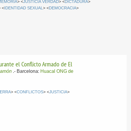
MEMORIA
> <
JUSTICIA VERDAD
> <
DICTADURA
>
> <
IDENTIDAD SEXUAL
> <
DEMOCRACIA
>
urante el Conflicto Armado de El
Ramón
.-
Barcelona:
Huacal ONG de
ERRA
> <
CONFLICTOS
> <
JUSTICIA
>