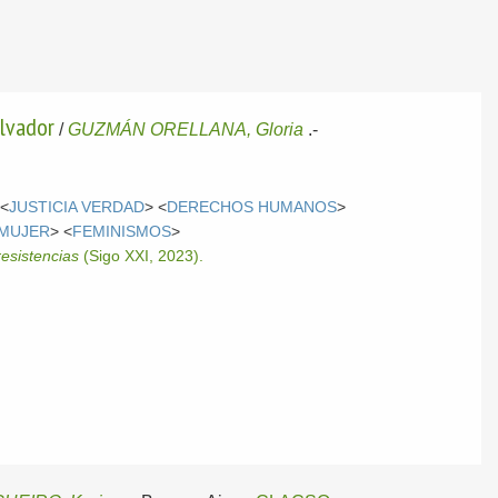
alvador
/
GUZMÁN ORELLANA, Gloria
.-
 <
JUSTICIA VERDAD
> <
DERECHOS HUMANOS
>
MUJER
> <
FEMINISMOS
>
esistencias
(Sigo XXI, 2023).