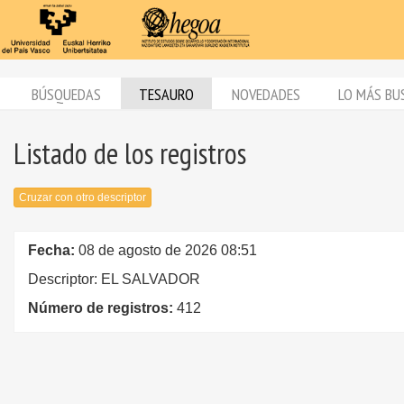
BÚSQUEDAS
TESAURO
NOVEDADES
LO MÁS BU
Listado de los registros
Cruzar con otro descriptor
Fecha:
08 de agosto de 2026 08:51
Descriptor: EL SALVADOR
Número de registros:
412