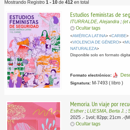
Mostrando Registro
1 - 10
de
412
en total
Estudios feministas de seg
ITURRALDE, Alejandra
;
(et 
Ocultar tags
<
AMÉRICA LATINA
> <
CARIBE
>
<
VIOLENCIA DE GÉNERO
> <
M
NATURALEZA
>
Disponible solo en formato digita
Des
Formato electrónico:
M-7493 ( libro )
Signatura:
Memoria. Un viaje por recu
Esther
;
LUESMA, Berta J.
;
2025
.- 1vol; 82pp; 21cm .-
Ocultar tags