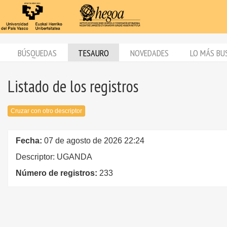
BÚSQUEDAS
TESAURO
NOVEDADES
LO MÁS BU
Listado de los registros
Cruzar con otro descriptor
Fecha:
07 de agosto de 2026 22:24
Descriptor: UGANDA
Número de registros:
233