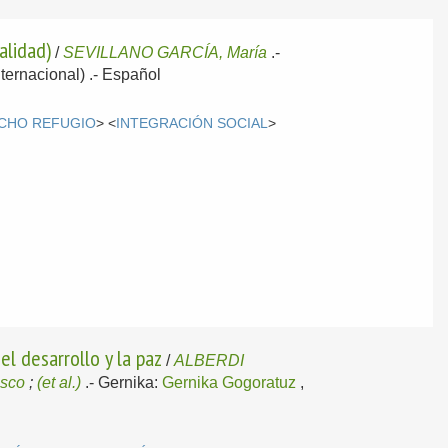
alidad)
/
SEVILLANO GARCÍA, María
.-
ternacional) .-
Español
CHO REFUGIO
> <
INTEGRACIÓN SOCIAL
>
el desarrollo y la paz
/
ALBERDI
sco
;
(et al.)
.-
Gernika:
Gernika Gogoratuz
,