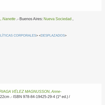
 Nanette
.-
Buenos Aires:
Nueva Sociedad
,
LÍTICAS CORPORALES
> <
DESPLAZADOS
>
IAGA VÉLEZ MAGNUSSON, Anne-
, 22cm .- ISBN 978-84-19425-29-4 (1º ed.) /