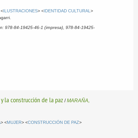
 <
ILUSTRACIONES
> <
IDENTIDAD CULTURAL
>
garri.
ión: 978-84-19425-46-1 (impresa), 978-84-19425-
y la construcción de la paz
/
MARAÑA,
A
> <
MUJER
> <
CONSTRUCCIÓN DE PAZ
>