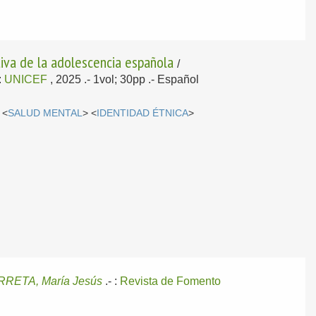
ctiva de la adolescencia española
/
:
UNICEF
, 2025
.- 1vol; 30pp .-
Español
 <
SALUD MENTAL
> <
IDENTIDAD ÉTNICA
>
RETA, María Jesús
.-
:
Revista de Fomento