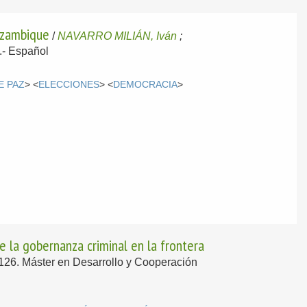
Mozambique
/
NAVARRO MILIÁN, Iván
;
.-
Español
E PAZ
> <
ELECCIONES
> <
DEMOCRACIA
>
de la gobernanza criminal en la frontera
 126. Máster en Desarrollo y Cooperación