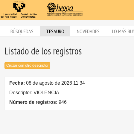
BÚSQUEDAS
TESAURO
NOVEDADES
LO MÁS BU
Listado de los registros
Cruzar con otro descriptor
Fecha:
08 de agosto de 2026 11:34
Descriptor: VIOLENCIA
Número de registros:
946