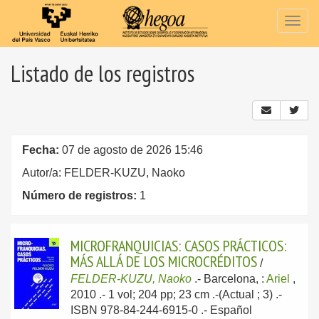
Togg
navig
Listado de los registros
Fecha:
07 de agosto de 2026 15:46
Autor/a: FELDER-KUZU, Naoko
Número de registros:
1
MICROFRANQUICIAS: CASOS PRÁCTICOS:
MÁS ALLÁ DE LOS MICROCRÉDITOS
/
FELDER-KUZU, Naoko
.-
Barcelona, :
Ariel
,
2010
.- 1 vol; 204 pp; 23 cm .-(Actual ; 3) .-
ISBN 978-84-244-6915-0 .-
Español