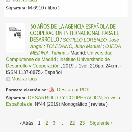
M-6910 ( libro )
Signatura:
30 AÑOS DE LA AGENCIA ESPAÑOLA DE
COOPERACIÓN INTERNACIONAL PARA EL
DESARROLLO
/
SOTILLO LORENZO, José
Ángel
;
TOLEDANO, Juan Manuel
;
OJEDA
MEDINA, Tahina
.-
Madrid:
Universidad
Complutense de Madrid
;
Instituto Universitario de
Desarrollo y Cooperación
, 2019
.- 1vol; 216pp; 24cm .-
ISSN 1137-8875.-
Español
Mostrar tags
Descargar PDF
Formato electrónico:
DESARROLLO Y COOPERACION, Revista
Signatura:
Española de
, Nº44 (2019) Monográfico ( revista )
‹ Atrás
1
2
3
…
22
23
Siguiente ›