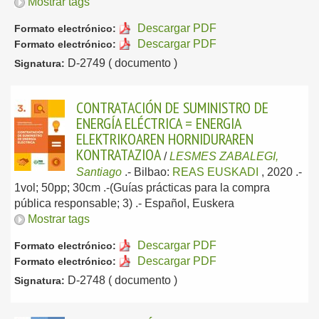
Mostrar tags
Descargar PDF
Formato electrónico:
Descargar PDF
Formato electrónico:
D-2749 ( documento )
Signatura:
CONTRATACIÓN DE SUMINISTRO DE
ENERGÍA ELÉCTRICA = ENERGIA
ELEKTRIKOAREN HORNIDURAREN
KONTRATAZIOA
/
LESMES ZABALEGI,
Santiago
.-
Bilbao:
REAS EUSKADI
, 2020
.-
1vol; 50pp; 30cm .-(Guías prácticas para la compra
pública responsable; 3) .-
Español, Euskera
Mostrar tags
Descargar PDF
Formato electrónico:
Descargar PDF
Formato electrónico:
D-2748 ( documento )
Signatura: