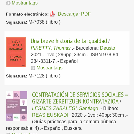
Mostrar tags
Descargar PDF
Formato electrónico:
M-7038 ( libro )
Signatura:
Una breve historia de la igualdad
/
PIKETTY, Thomas
.-
Barcelona:
Deusto
,
2021
.- 1vol; 296pp; 23cm .- ISBN 978-84-
234-3311-7 .-
Español
Mostrar tags
M-7128 ( libro )
Signatura:
CONTRATACIÓN DE SERVICIOS SOCIALES =
GIZARTE ZERBITZUEN KONTRATAZIOA
/
LESMES ZABALEGI, Santiago
.-
Bilbao:
REAS EUSKADI
, 2020
.- 1vol; 40pp; 30cm .-
(Guías prácticas para la compra pública
responsable; 4) .-
Español, Euskera