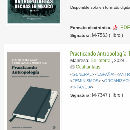
Disponible solo en formato digita
PDF
Formato electrónico:
M-7563 ( libro )
Signatura:
Practicando Antropología. 
Manresa:
Bellaterra
, 2024
.-
Ocultar tags
<
GENERAL
> <
ESPAÑA
> <
ANTR
<
FEMINISMOS
> <
ORGANIZACI
<
INFANCIA
>
M-7347 ( libro )
Signatura: