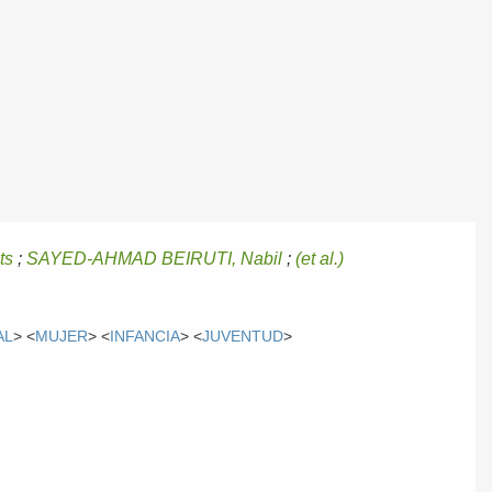
ts
;
SAYED-AHMAD BEIRUTI, Nabil
;
(et al.)
AL
> <
MUJER
> <
INFANCIA
> <
JUVENTUD
>