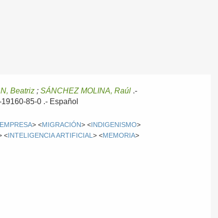
, Beatriz
;
SÁNCHEZ MOLINA, Raúl
.-
4-19160-85-0 .-
Español
EMPRESA
> <
MIGRACIÓN
> <
INDIGENISMO
>
> <
INTELIGENCIA ARTIFICIAL
> <
MEMORIA
>