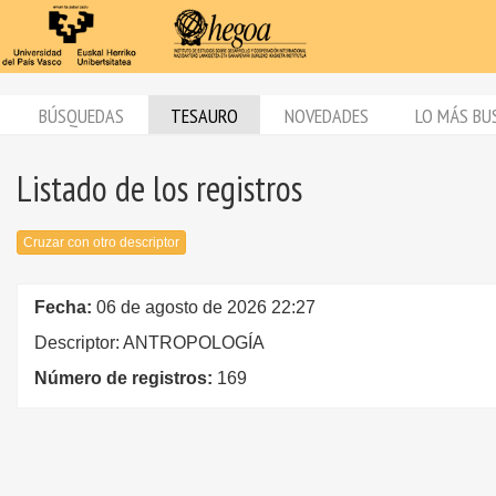
BÚSQUEDAS
TESAURO
NOVEDADES
LO MÁS BU
Listado de los registros
Cruzar con otro descriptor
Fecha:
06 de agosto de 2026 22:27
Descriptor: ANTROPOLOGÍA
Número de registros:
169