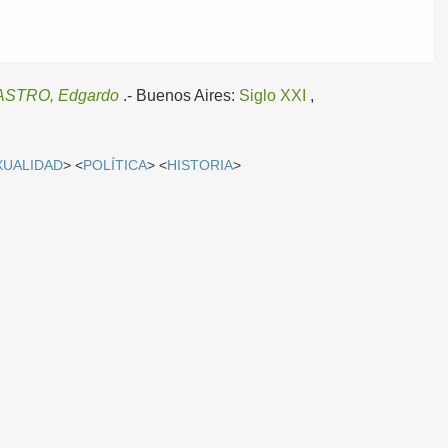
ASTRO, Edgardo
.-
Buenos Aires:
Siglo XXI
,
XUALIDAD
> <
POLÍTICA
> <
HISTORIA
>