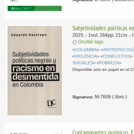
Subjetividades políticas 
2025
.- 1vol; 264pp; 21cm .
Ocultar tags
<
COLOMBIA
> <
ANTROPOLOGÍ
<
VIOLENCIA
> <
CONFLICTOS
>
SOCIALES
> <
POBREZA
>
Disponible solo en papel en el
M-7606 ( libro )
Signatura:
Contaminantes químicos. E