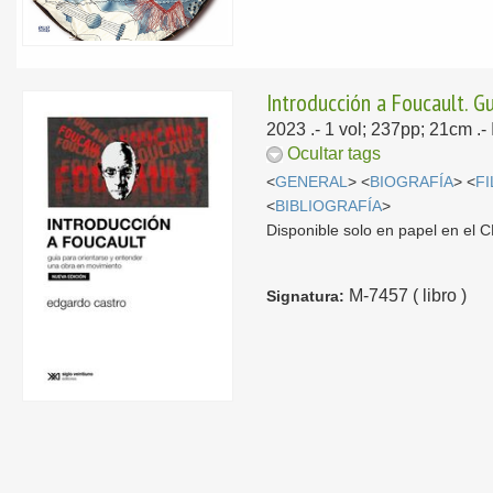
Introducción a Foucault. G
2023
.- 1 vol; 237pp; 21cm .
Ocultar tags
<
GENERAL
> <
BIOGRAFÍA
> <
F
<
BIBLIOGRAFÍA
>
Disponible solo en papel en el
M-7457 ( libro )
Signatura: