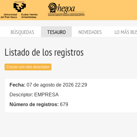
BÚSQUEDAS
TESAURO
NOVEDADES
LO MÁS BU
Listado de los registros
Cruzar con otro descriptor
Fecha:
07 de agosto de 2026 22:29
Descriptor: EMPRESA
Número de registros:
679