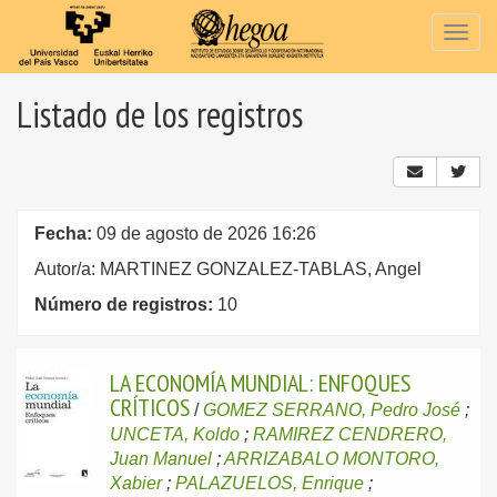
Togg
navig
Listado de los registros
Fecha:
09 de agosto de 2026 16:26
Autor/a: MARTINEZ GONZALEZ-TABLAS, Angel
Número de registros:
10
LA ECONOMÍA MUNDIAL: ENFOQUES
CRÍTICOS
/
GOMEZ SERRANO, Pedro José
;
UNCETA, Koldo
;
RAMIREZ CENDRERO,
Juan Manuel
;
ARRIZABALO MONTORO,
Xabier
;
PALAZUELOS, Enrique
;