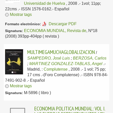
Universidad de Huelva
, 2008
.- 1vol; 11pp;
22cms .- ISSN 1576-0162.-
Español
Mostrar tags
Descargar PDF
Formato electrónico:
ECONOMIA MUNDIAL, Revista de
, Nº18
Signatura:
(2008) 393pp-404pp ( revista )
MULTIMEGAMUCHAGLOBALIZACION
/
SAMPEDRO, José Luis
;
BERZOSA, Carlos
;
MARTINEZ GONZALEZ-TABLAS, Angel
.-
Madrid, :
Complutense
, 2008
.- 1 vol; 75 pp;
17 cms .-(Foro Complutense) .- ISBN 978-84-
7491-902-8 .-
Español
Mostrar tags
M-5896 ( libro )
Signatura:
ECONOMIA POLITICA MUNDIAL: VOL I.