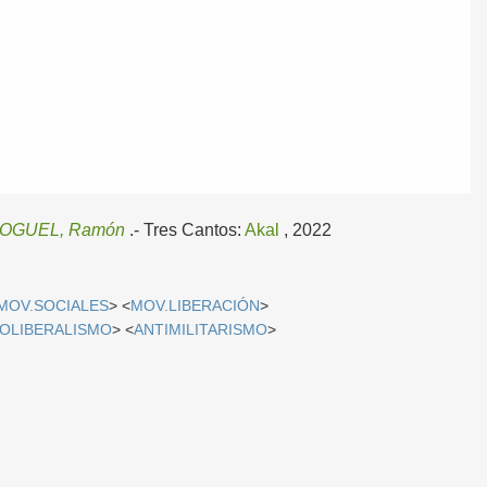
OGUEL, Ramón
.-
Tres Cantos:
Akal
, 2022
MOV.SOCIALES
> <
MOV.LIBERACIÓN
>
OLIBERALISMO
> <
ANTIMILITARISMO
>