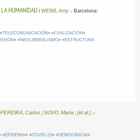
E LA HUMANIDAD
/
WEBB, Amy
.-
Barcelona:
 <
TELECOMUNICACIÓN
> <
CIVILIZACIÓN
>
ESIÓN
> <
NEOLIBERALISMO
> <
ESTRUCTURA
PEREIRA, Carlos
;
NOVO, María
;
(et al.)
.-
> <
EPIDEMIA
> <
COVID-19
> <
DEMOCRACIA
>