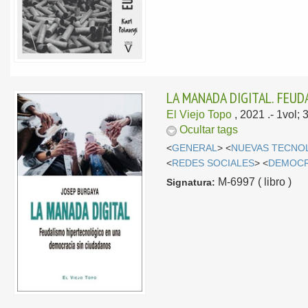
LA MANADA DIGITAL. FEU
El Viejo Topo
, 2021
.- 1vol;
Ocultar tags
<
GENERAL
> <
NUEVAS TECNO
<
REDES SOCIALES
> <
DEMOCR
M-6997 ( libro )
Signatura: