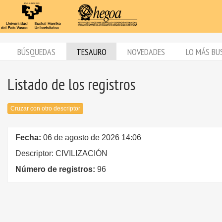
BÚSQUEDAS
TESAURO
NOVEDADES
LO MÁS BU
Listado de los registros
Cruzar con otro descriptor
Fecha:
06 de agosto de 2026 14:06
Descriptor: CIVILIZACIÓN
Número de registros:
96