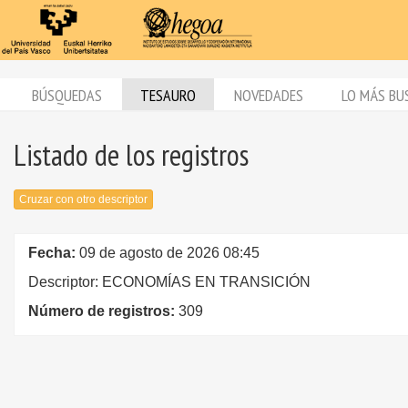
BÚSQUEDAS
TESAURO
NOVEDADES
LO MÁS BU
Listado de los registros
Cruzar con otro descriptor
Fecha:
09 de agosto de 2026 08:45
Descriptor: ECONOMÍAS EN TRANSICIÓN
Número de registros:
309