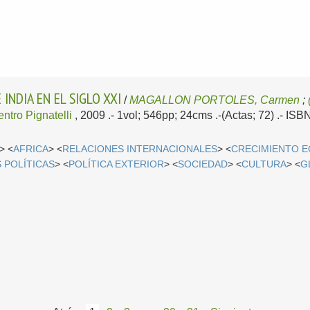
 INDIA EN EL SIGLO XXI
/
MAGALLON PORTOLES, Carmen
;
ntro Pignatelli
, 2009
.- 1vol; 546pp; 24cms .-(Actas; 72) .- IS
> <
AFRICA
> <
RELACIONES INTERNACIONALES
> <
CRECIMIENTO 
 POLÍTICAS
> <
POLÍTICA EXTERIOR
> <
SOCIEDAD
> <
CULTURA
> <
G