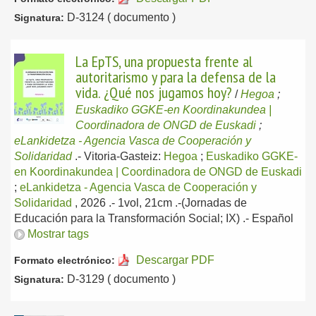
D-3124 ( documento )
Signatura:
La EpTS, una propuesta frente al
autoritarismo y para la defensa de la
vida. ¿Qué nos jugamos hoy?
/
Hegoa
;
Euskadiko GGKE-en Koordinakundea |
Coordinadora de ONGD de Euskadi
;
eLankidetza - Agencia Vasca de Cooperación y
Solidaridad
.-
Vitoria-Gasteiz:
Hegoa
;
Euskadiko GGKE-
en Koordinakundea | Coordinadora de ONGD de Euskadi
;
eLankidetza - Agencia Vasca de Cooperación y
Solidaridad
, 2026
.- 1vol, 21cm .-(Jornadas de
Educación para la Transformación Social; IX) .-
Español
Mostrar tags
Descargar PDF
Formato electrónico:
D-3129 ( documento )
Signatura: