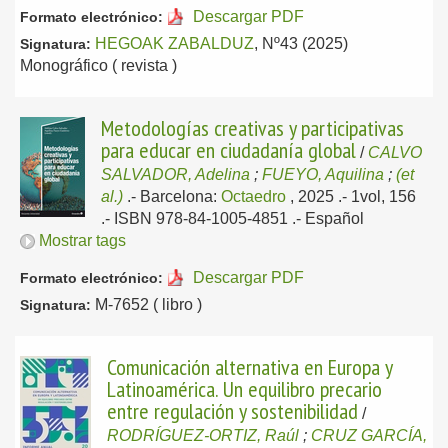
Descargar PDF
Formato electrónico:
HEGOAK ZABALDUZ
, Nº43 (2025)
Signatura:
Monográfico ( revista )
Metodologías creativas y participativas
para educar en ciudadanía global
/
CALVO
SALVADOR, Adelina
;
FUEYO, Aquilina
;
(et
al.)
.-
Barcelona:
Octaedro
, 2025
.- 1vol, 156
.- ISBN 978-84-1005-4851 .-
Español
Mostrar tags
Descargar PDF
Formato electrónico:
M-7652 ( libro )
Signatura:
Comunicación alternativa en Europa y
Latinoamérica. Un equilibro precario
entre regulación y sostenibilidad
/
RODRÍGUEZ-ORTIZ, Raúl
;
CRUZ GARCÍA,