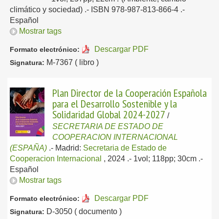
climático y sociedad) .- ISBN 978-987-813-866-4 .-
Español
Mostrar tags
Descargar PDF
Formato electrónico:
M-7367 ( libro )
Signatura:
Plan Director de la Cooperación Española
para el Desarrollo Sostenible y la
Solidaridad Global 2024-2027
/
SECRETARIA DE ESTADO DE
COOPERACION INTERNACIONAL
(ESPAÑA)
.-
Madrid:
Secretaria de Estado de
Cooperacion Internacional
, 2024
.- 1vol; 118pp; 30cm .-
Español
Mostrar tags
Descargar PDF
Formato electrónico:
D-3050 ( documento )
Signatura: